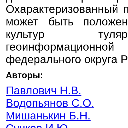
Охарактеризованный п
может быть положе
культур туляр
геоинформацион
федерального округа Р
Авторы:
Павлович Н.В.
Водопьянов С.О.
Мишанькин Б.Н.