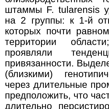
штаммы F. tularensis
на 2 группы: к 1-й о
которых почти равном
территории облас
проявляли тенден
привязанности. Выдел
(близкими) генотипи
через длительные про
предположить, что част
длительно персистиро