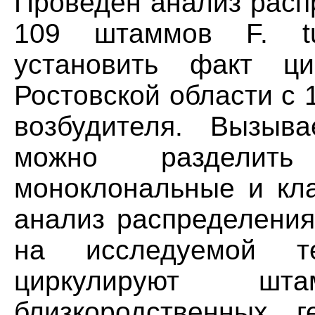
Проведен анализ расп
109 штаммов F. tul
установить факт ци
Ростовской области с 1
возбудителя. Вызыв
можно разделить
моноклональные и кла
анализ распределения
на исследуемой те
циркулируют ш
близкородственных г