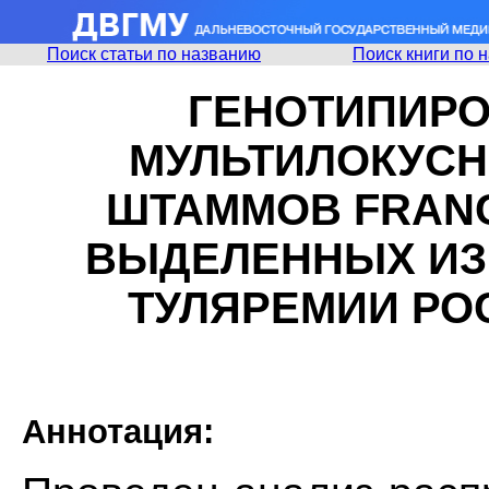
Поиск статьи по названию
Поиск книги по 
ГЕНОТИПИР
МУЛЬТИЛОКУСН
ШТАММОВ FRANC
ВЫДЕЛЕННЫХ ИЗ
ТУЛЯРЕМИИ РО
Аннотация: