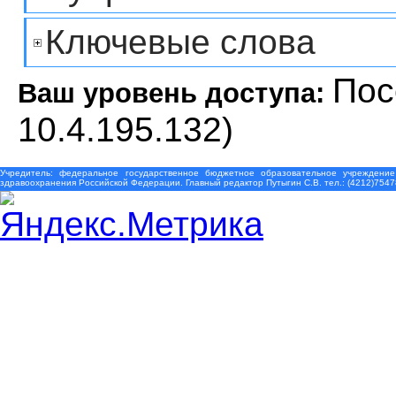
Ключевые слова
Пос
Ваш уровень доступа:
10.4.195.132)
Учредитель: федеральное государственное бюджетное образовательное учреждение
здравоохранения Российской Федерации. Главный редактор Путыгин С.В. тел.: (4212)7547