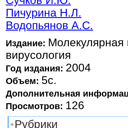
Сучков И.Ю.
Пичурина Н.Л.
Водопьянов А.С.
Молекулярная 
Издание:
вирусология
2004
Год издания:
5с.
Объем:
Дополнительная информа
126
Просмотров:
Рубрики