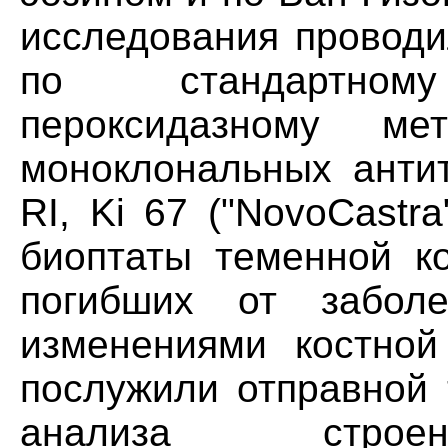
исследования проводи
по стандартному 
пероксидазному ме
моноклональных антит
RI, Ki 67 ("NovoCastr
биоптаты теменной ко
погибших от забол
изменениями костной
послужили отправной 
анализа строен