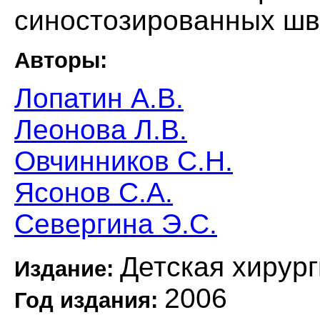
синостозированных шво
Авторы:
Лопатин А.В.
Леонова Л.В.
Овчинников С.Н.
Ясонов С.А.
Севергина Э.С.
Детская хирург
Издание:
2006
Год издания: