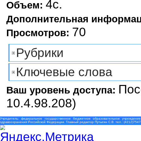
4с.
Объем:
Дополнительная информа
70
Просмотров:
Рубрики
Ключевые слова
Пос
Ваш уровень доступа:
10.4.98.208)
Учредитель: федеральное государственное бюджетное образовательное учреждение
здравоохранения Российской Федерации. Главный редактор Путыгин С.В. тел.: (4212)7547