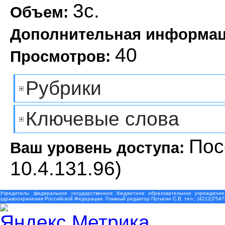
3с.
Объем:
Дополнительная информа
40
Просмотров:
Рубрики
Ключевые слова
Пос
Ваш уровень доступа:
10.4.131.96)
Учредитель: федеральное государственное бюджетное образовательное учреждение
здравоохранения Российской Федерации. Главный редактор Путыгин С.В. тел.: (4212)7547