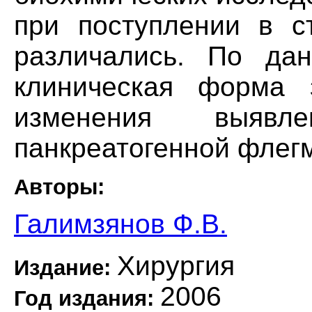
при поступлении в с
различались. По да
клиническая форма 
изменения выя
панкреатогенной флег
Авторы:
Галимзянов Ф.В.
Хирургия
Издание:
2006
Год издания: