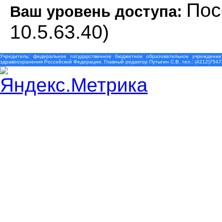
Пос
Ваш уровень доступа:
10.5.63.40)
Учредитель: федеральное государственное бюджетное образовательное учреждение
здравоохранения Российской Федерации. Главный редактор Путыгин С.В. тел.: (4212)7547