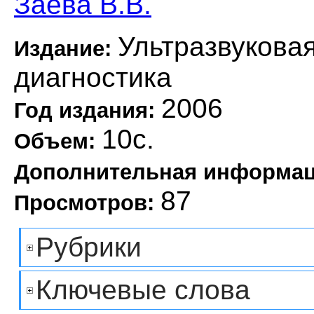
Заева В.В.
Ультразвукова
Издание:
диагностика
2006
Год издания:
10с.
Объем:
Дополнительная информа
87
Просмотров:
Рубрики
Ключевые слова