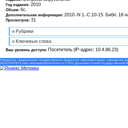
2010
Год издания:
6с.
Объем:
2010.-N 1.-С.10-15. Библ. 18 н
Дополнительная информация:
31
Просмотров:
Рубрики
Ключевые слова
Посетитель (IP-адрес: 10.4.86.23)
Ваш уровень доступа:
Учредитель: федеральное государственное бюджетное образовательное учреждение выс
(4212)754783 Е-mail: webmaster@mail.fesmu.ru © 2011 Дальневосточный Государственный 