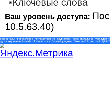
Ключевые слова
Пос
Ваш уровень доступа:
10.5.63.40)
Учредитель: федеральное государственное бюджетное образовательное учреждение
здравоохранения Российской Федерации. Главный редактор Путыгин С.В. тел.: (4212)7547