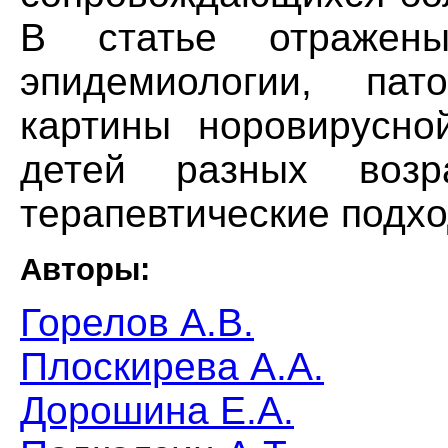
В статье отражен
эпидемиологии, пато
картины норовирусно
детей разных возр
терапевтические подхо
Авторы:
Горелов А.В.
Плоскирева А.А.
Дорошина Е.А.