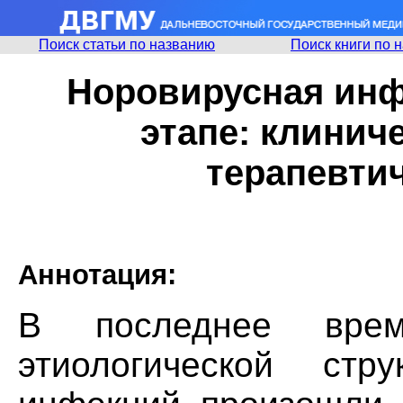
Поиск статьи по названию
Поиск книги по 
Норовирусная инф
этапе: клинич
терапевти
Аннотация:
В последнее вр
этиологической стр