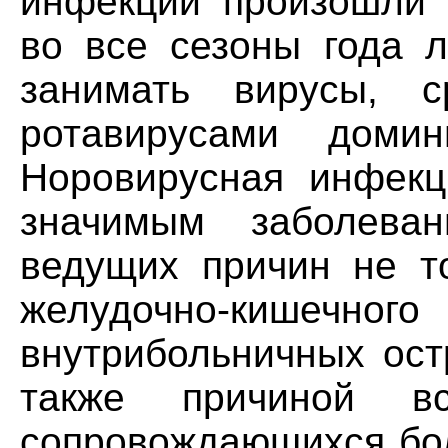
инфекций произошли 
во все сезоны года 
занимать вирусы, 
ротавирусами домин
Норовирусная инфекц
значимым заболева
ведущих причин не т
желудочно-кише
внутрибольничных ост
также причиной в
сопровождающихся бо