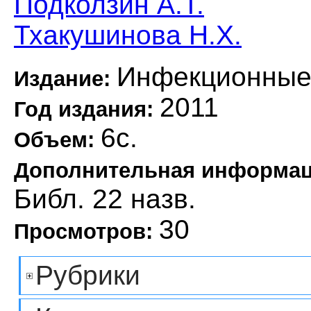
Подколзин А.Т.
Тхакушинова Н.Х.
Инфекционные
Издание:
2011
Год издания:
6с.
Объем:
Дополнительная информа
Библ. 22 назв.
30
Просмотров:
Рубрики