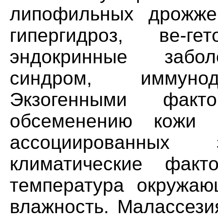
липофильных дрожжеп
гипергидроз, ве-ге
эндокринные забол
синдром, иммунод
Экзогенными факто
обсеменению кожи 
ассоциированных 
климатические факт
температура окружа
влажность. Малассези