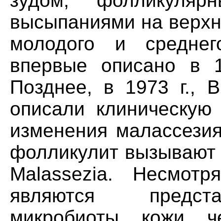
зудом, фолликулярн
высыпаниями на верхн
молодого и среднег
впервые описано в 1
Позднее, в 1973 г., В
описали клиническую 
изменения малассезия
фолликулит вызывают
Malassezia. Несмот
являются предст
микробиоты кожи ч