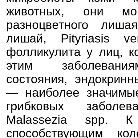
животных, они мо
разноцветного лиша
лишай, Pityriasis ve
фолликулита у лиц, к
этим заболевания
состояния, эндокринн
— наиболее значимые
грибковых заболе
Malassezia spp. К
способствующим ко