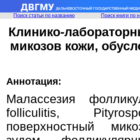
Поиск статьи по названию
Поиск книги по 
Клинико-лабораторн
микозов кожи, обусл
Аннотация:
Малассезия фоллику
folliculitis, Pityr
поверхностный мик