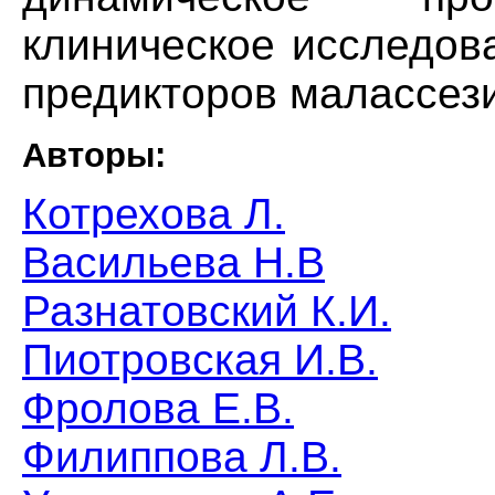
клиническое исследов
предикторов малассез
Авторы:
Котрехова Л.
Васильева Н.В
Разнатовский К.И.
Пиотровская И.В.
Фролова Е.В.
Филиппова Л.В.