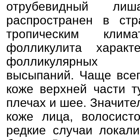
отрубевидный ли
распространен в стр
тропическим клим
фолликулита характ
фолликулярных п
высыпаний. Чаще всег
коже верхней части т
плечах и шее. Значите
коже лица, волосист
редкие случаи локали