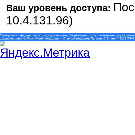
Пос
Ваш уровень доступа:
10.4.131.96)
Учредитель: федеральное государственное бюджетное образовательное учреждение
здравоохранения Российской Федерации. Главный редактор Путыгин С.В. тел.: (4212)7547