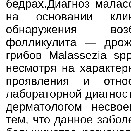
бедрах.Диагноз малас
на основании кли
обнаружения воз
фолликулита — дрож
грибов Malassezia sp
несмотря на характер
проявления и отно
лабораторной диагност
дерматологом несвое
тем, что данное забол