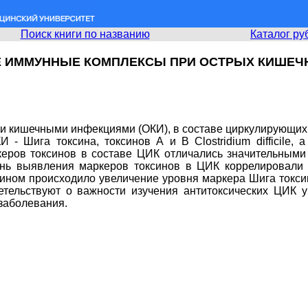
Поиск книги по названию
Каталог ру
Е ИММУННЫЕ КОМПЛЕКСЫ ПРИ ОСТРЫХ КИШЕЧ
и кишечными инфекциями (ОКИ), в составе циркулирующих
 Шига токсина, токсинов А и В Clostridium difficile, а т
еров токсинов в составе ЦИК отличались значительными
ень выявления маркеров токсинов в ЦИК коррелировали 
ном происходило увеличение уровня маркера Шига токсин
тельствуют о важности изучения антитоксических ЦИК 
 заболевания.