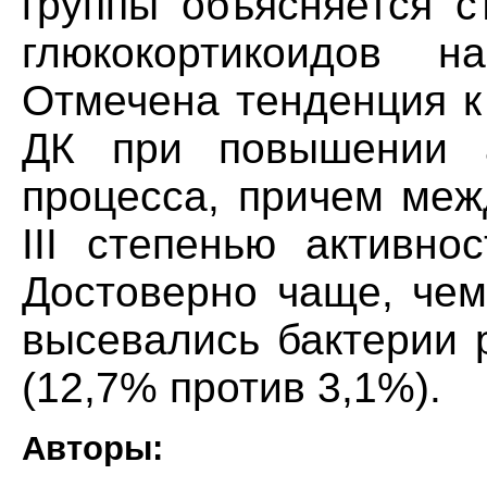
группы объясняется 
глюкокортикоидов н
Отмечена тенденция к
ДК при повышении а
процесса, причем меж
III степенью активно
Достоверно чаще, чем
высевались бактерии ро
(12,7% против 3,1%).
Авторы: