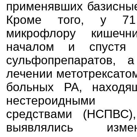
применявших базисные
Кроме того, у 71
микрофлору кишечн
началом и спустя
сульфопрепаратов, 
лечении метотрексато
больных РА, находя
нестероидными пр
средствами (НСПВС)
выявлялись изме