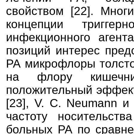
свойством [22]. Мног
концепции триггер
инфекционного агента
позиций интерес пред
РА микрофлоры толсто
на флору кишечни
положительный эффект
[23], V. С. Neumann и
частоту носительства
больных РА по сравне