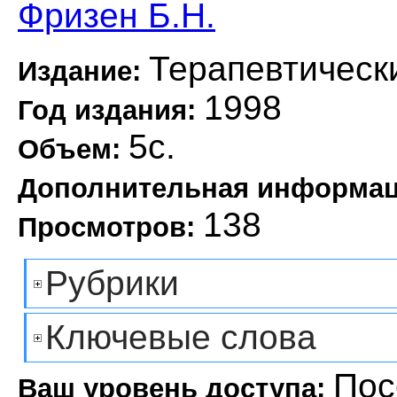
Фризен Б.Н.
Терапевтическ
Издание:
1998
Год издания:
5с.
Объем:
Дополнительная информа
138
Просмотров:
Рубрики
Ключевые слова
Пос
Ваш уровень доступа: