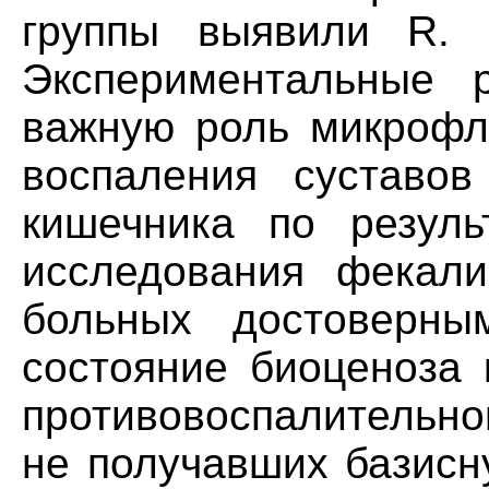
группы выявили R. S
Экспериментальные 
важную роль микрофл
воспаления суставов
кишечника по результ
исследования фекал
больных достоверны
состояние биоценоза 
противовоспалительног
не получавших базисн