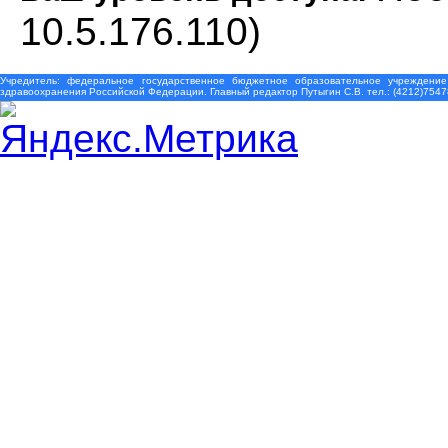
10.5.176.110)
Учредитель: федеральное государственное бюджетное образовательное учреждение
здравоохранения Российской Федерации. Главный редактор Путыгин С.В. тел.: (4212)7547