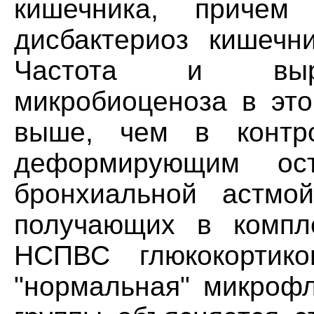
кишечника, причем
дисбактериоз кишечни
Частота и выра
микробиоценоза в это
выше, чем в контро
деформирующим ос
бронхиальной астмо
получающих в компл
НСПВС глюкокортико
"нормальная" микрофл