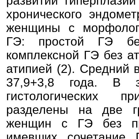
развитии гиперплазии
хронического эндомет
женщины с морфолог
ГЭ: простой ГЭ бе
комплексной ГЭ без ат
атипией (2). Средний 
37,9+3,8 года. В 
гистологических п
разделены на две г
женщин с ГЭ без п
имевших сочетание