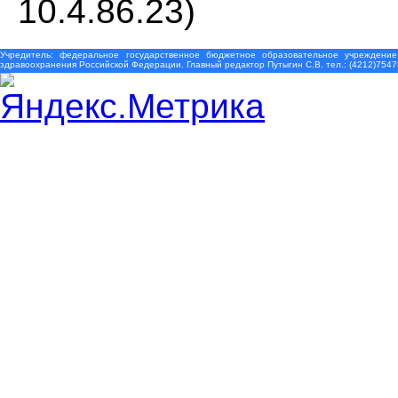
10.4.86.23)
Учредитель: федеральное государственное бюджетное образовательное учреждение
здравоохранения Российской Федерации. Главный редактор Путыгин С.В. тел.: (4212)7547