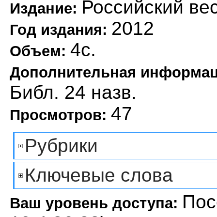
Российский ве
Издание:
2012
Год издания:
4с.
Объем:
Дополнительная информа
Библ. 24 назв.
47
Просмотров:
Рубрики
Ключевые слова
Пос
Ваш уровень доступа: