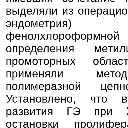
выделяли из операцио
эндометрия) 
фенолхлороформн
определения метил
промоторных облас
применяли метод
полимеразной цеп
Установлено, что 
развития ГЭ при Х
остановки пролифер