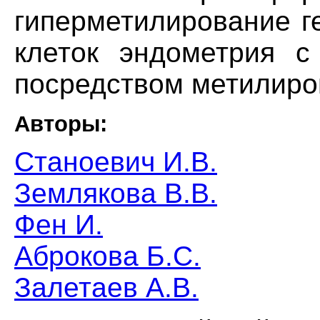
гиперметилирование г
клеток эндометрия с
посредством метилиро
Авторы:
Станоевич И.В.
Землякова В.В.
Фен И.
Аброкова Б.С.
Залетаев А.В.