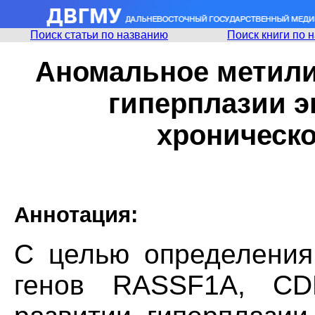
Поиск статьи по названию
Поиск книги по 
Аномальное метили
гиперплазии э
хроническо
Аннотация:
С целью определения
генов RASSF1A, C