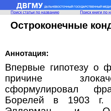
Поиск статьи по названию
Поиск книги по 
Остроконечные конд
Аннотация:
Впервые гипотезу о ф
причине злокач
сформулировал фра
Борелей в 1903 г. 
Эллерман и О.