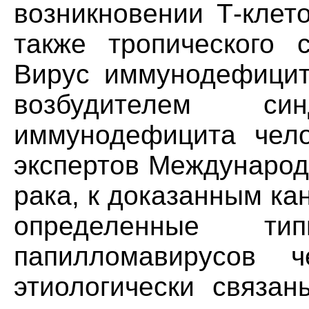
возникновении Т-клет
также тропического с
Вирус иммунодефицита
возбудителем син
иммунодефицита чел
экспертов Международ
рака, к доказанным ка
определенные т
папилломавирусов ч
этиологически связа