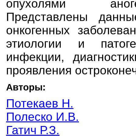
опухолями аноге
Представлены данны
онкогенных заболева
этиологии и патоге
инфекции, диагностик
проявления остроконе
Авторы:
Потекаев Н.
Полеско И.В.
Гатич Р.З.