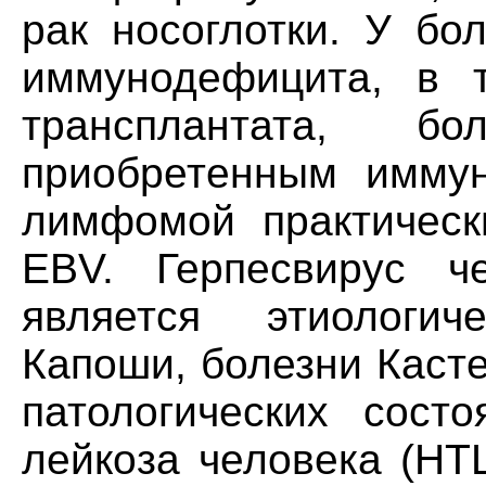
рак носоглотки. У б
иммунодефицита, в 
трансплантата, 
приобретенным иммун
лимфомой практическ
EBV. Герпесвирус ч
является этиологи
Капоши, болезни Каст
патологических состо
лейкоза человека (HT