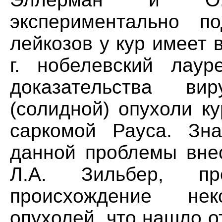
экспериментально по
лейкозов у кур имеет 
г. нобелевский лаур
доказательства ви
(солидной) опухоли к
саркомой Рауса. Зн
данной проблемы внес
Л.А. Зильбер, пр
происхождение нек
опухолей, что нашло 