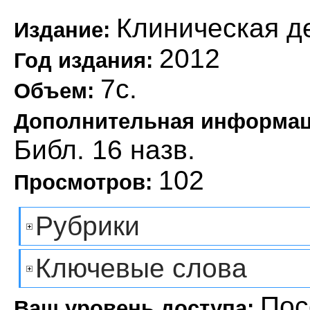
Клиническая д
Издание:
2012
Год издания:
7с.
Объем:
Дополнительная информа
Библ. 16 назв.
102
Просмотров:
Рубрики
Ключевые слова
Пос
Ваш уровень доступа: