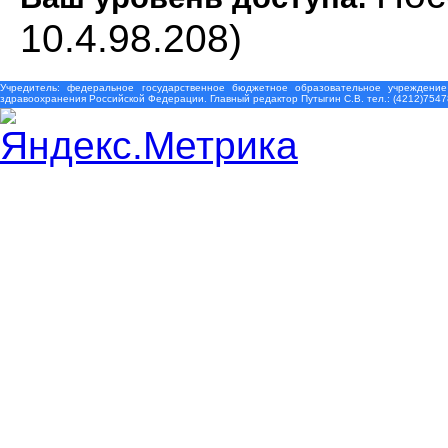
10.4.98.208)
Учредитель: федеральное государственное бюджетное образовательное учреждение
здравоохранения Российской Федерации. Главный редактор Путыгин С.В. тел.: (4212)7547