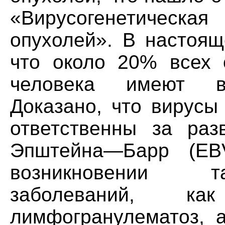
«Вирусогенетическа
опухолей». В настоящ
что около 20% всех 
человека имеют ви
Доказано, что вирусы
ответственны за раз
Эпштейна—Барр (EB
возникновении т
заболеваний, ка
лимфогранулематоз, 