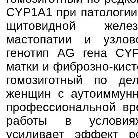
CYP1A1 при патологии
щитовидной желез
мастопатии и узлово
генотип AG гена CY
матки и фиброзно-кист
гомозиготный по д
женщин с аутоиммунн
профессиональной вр
работы в условия
усиливает эффект р