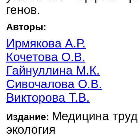
генов.
Авторы:
Ирмякова А.Р.
Кочетова О.В.
Гайнуллина М.К.
Сивочалова О.В.
Викторова Т.В.
Медицина тру
Издание:
экология