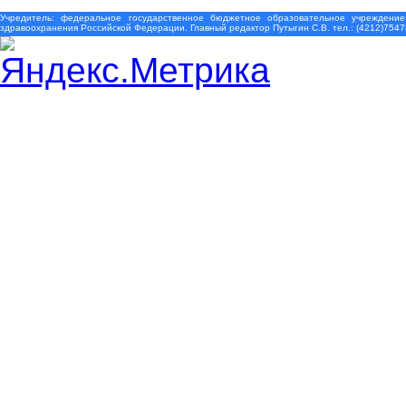
Учредитель: федеральное государственное бюджетное образовательное учреждение
здравоохранения Российской Федерации. Главный редактор Путыгин С.В. тел.: (4212)7547