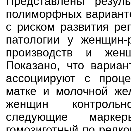
Представлены резуль
полиморфных вариант
с риском развития ре
патологии у женщин-
производств и женщ
Показано, что вариа
ассоциируют с проце
матке и молочной же
женщин контроль
следующие маркеры
гомозиготный по редк