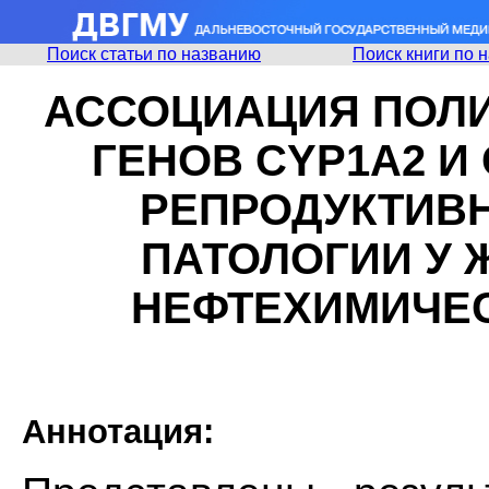
Поиск статьи по названию
Поиск книги по 
АССОЦИАЦИЯ ПОЛ
ГЕНОВ CYP1A2 И
РЕПРОДУКТИВ
ПАТОЛОГИИ У
НЕФТЕХИМИЧЕ
Аннотация: