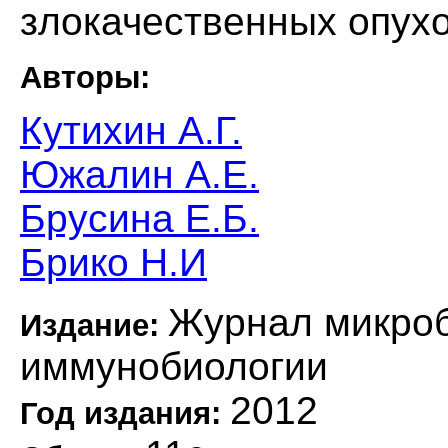
злокачественных опух
Авторы:
Кутихин А.Г.
Южалин А.Е.
Брусина Е.Б.
Брико Н.И
Журнал микроб
Издание:
иммунобиологии
2012
Год издания: