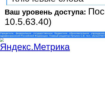
Пос
Ваш уровень доступа:
10.5.63.40)
Учредитель: федеральное государственное бюджетное образовательное учреждение
здравоохранения Российской Федерации. Главный редактор Путыгин С.В. тел.: (4212)7547