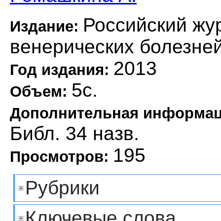
Российский жу
Издание:
венерических болезне
2013
Год издания:
5с.
Объем:
Дополнительная информа
Библ. 34 назв.
195
Просмотров:
Рубрики
Ключевые слова