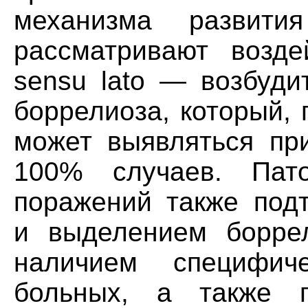
механизма развит
рассматривают воздей
sensu lato — возбуди
боррелиоза, который,
может выявляться пр
100% случаев. Пато
поражений также под
и выделением боррел
наличием специфич
больных, а также 