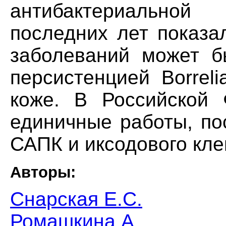
антибактериальной
последних лет показа
заболеваний может б
персистенцией Borrelia 
коже. В Российской
единичные работы, по
САПК и иксодового кле
Авторы:
Снарская Е.С.
Ромашкина А.