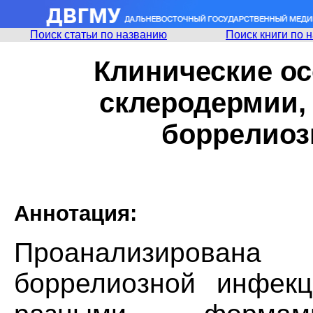
Поиск статьи по названию
Поиск книги по 
Клинические ос
склеродермии,
боррелиоз
Аннотация:
Проанализирован
боррелиозной инфек