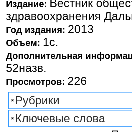
Вестник общес
Издание:
здравоохранения Даль
2013
Год издания:
1с.
Объем:
Дополнительная информа
52назв.
226
Просмотров:
Рубрики
Ключевые слова