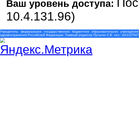
Пос
Ваш уровень доступа:
10.4.131.96)
Учредитель: федеральное государственное бюджетное образовательное учреждение
здравоохранения Российской Федерации. Главный редактор Путыгин С.В. тел.: (4212)7547