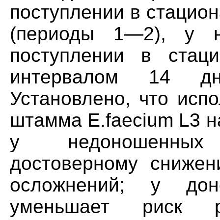
поступлении в стацион
(периоды 1—2), у 
поступлении в стаци
интервалом 14 д
Установлено, что исп
штамма E.faecium L3 
у недоношенных 
достоверному снижен
осложнений; у дон
уменьшает риск ра