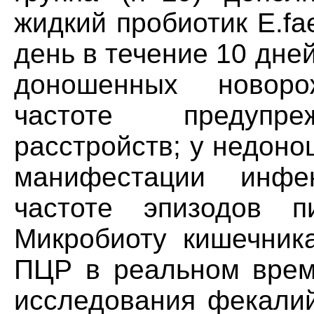
жидкий пробиотик E.fa
день в течение 10 дне
доношенных новор
частоте предупре
расстройств; у недон
манифестации инфе
частоте эпизодов п
Микробиоту кишечник
ПЦР в реальном време
исследования фекалий