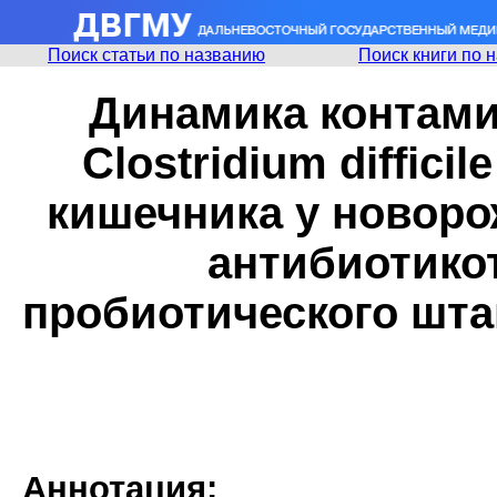
Поиск статьи по названию
Поиск книги по 
Динамика контами
Clostridium diffic
кишечника у новоро
антибиотико
пробиотического шта
Аннотация: