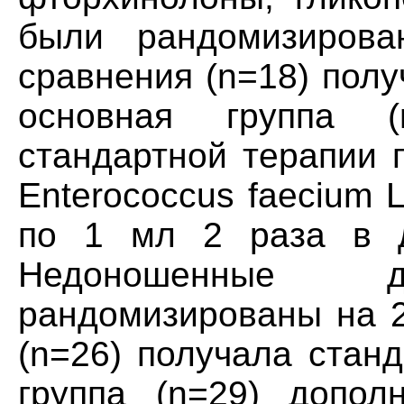
были рандомизирова
сравнения (n=18) пол
основная группа (
стандартной терапии 
Enterococcus faecium 
по 1 мл 2 раза в д
Недоношенные
рандомизированы на 2
(n=26) получала стан
группа (n=29) допол