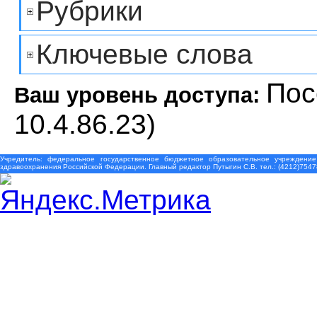
Рубрики
Ключевые слова
Пос
Ваш уровень доступа:
10.4.86.23)
Учредитель: федеральное государственное бюджетное образовательное учреждение
здравоохранения Российской Федерации. Главный редактор Путыгин С.В. тел.: (4212)7547