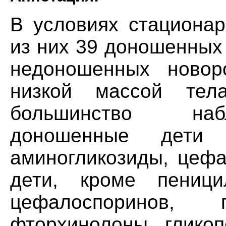
В условиях стационар
из них 39 доношенных
недоношенных новор
низкой массой тела
большинство наб
доношенные дети 
аминогликозиды, цеф
дети, кроме пеницил
цефалоспоринов, 
фторхинолоны, глико