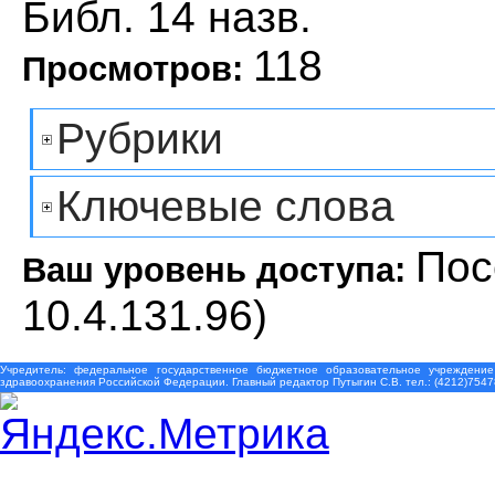
Библ. 14 назв.
118
Просмотров:
Рубрики
Ключевые слова
Пос
Ваш уровень доступа:
10.4.131.96)
Учредитель: федеральное государственное бюджетное образовательное учреждение
здравоохранения Российской Федерации. Главный редактор Путыгин С.В. тел.: (4212)7547