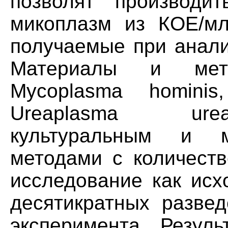
позволят производит
микоплазм из КОЕ/м
получаемые при анал
Материалы и мет
Mycoplasma homini
Ureaplasma urea
культуральным и мо
методами с количеств
исследование как исх
десятикратных развед
эксперимента. Резул