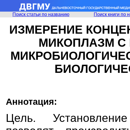
Поиск статьи по названию
Поиск книги по 
ИЗМЕРЕНИЕ КОНЦЕ
МИКОПЛАЗМ С
МИКРОБИОЛОГИЧЕС
БИОЛОГИЧЕ
Аннотация:
Цель. Установлени