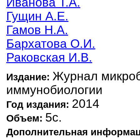
Иванова Т.А.
Гущин А.Е.
Гамов Н.А.
Бархатова О.И.
Раковская И.В.
Журнал микроб
Издание:
иммунобиологии
2014
Год издания:
5с.
Объем:
Дополнительная информа