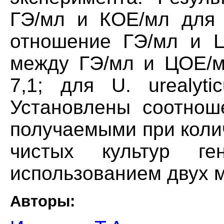
ГЭ/мл и КОЕ/мл для М
отношение ГЭ/мл и 
между ГЭ/мл и ЦОЕ/м
7,1; для U. urealyt
Установлены соотнош
получаемыми при коли
чистых культур ге
использованием двух 
Авторы: