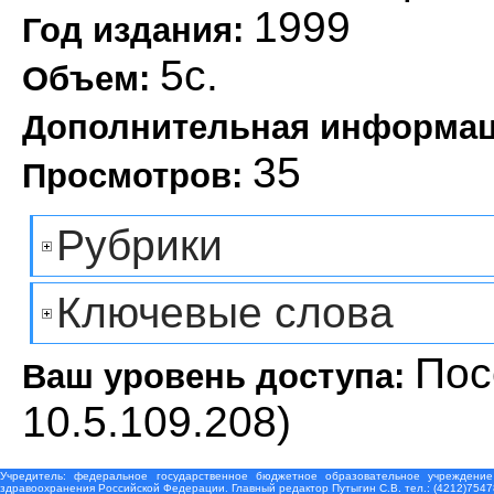
1999
Год издания:
5с.
Объем:
Дополнительная информа
35
Просмотров:
Рубрики
Ключевые слова
Пос
Ваш уровень доступа:
10.5.109.208)
Учредитель: федеральное государственное бюджетное образовательное учреждение
здравоохранения Российской Федерации. Главный редактор Путыгин С.В. тел.: (4212)7547