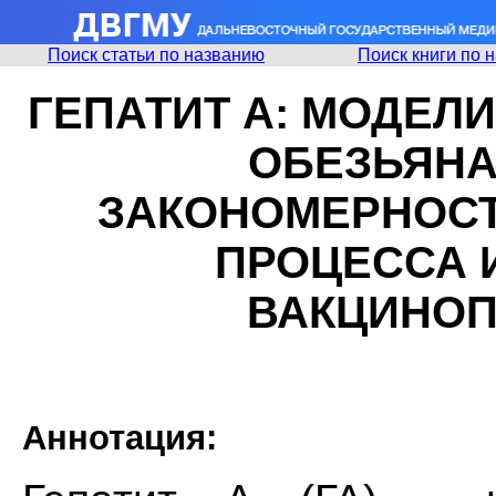
Поиск статьи по названию
Поиск книги по 
ГЕПАТИТ А: МОДЕЛ
ОБЕЗЬЯНА
ЗАКОНОМЕРНОС
ПРОЦЕССА 
ВАКЦИНОП
Аннотация: