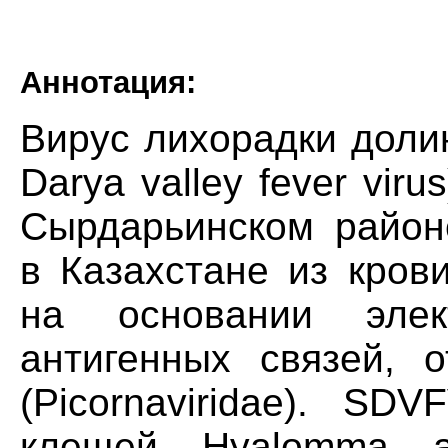
Аннотация:
Вирус лихорадки доли
Darya valley fever vir
Сырдарьинском район
в Казахстане из кров
на основании элек
антигенных связей, о
(Picornaviridae). SD
клещей Hyalomma as