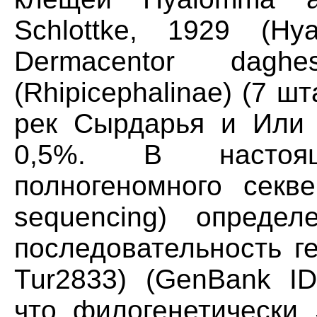
Schlottke, 1929 (H
Dermacentor daghe
(Rhipicephalinae) (7 
рек Сырдарья и Или 
0,5%. В настоя
полногеномного секве
sequencing) определ
последовательность г
Tur2833) (GenBank ID
что филогенетически