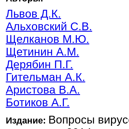
Львов Д.К.
Альховский С.В.
Щелканов М.Ю.
Щетинин А.М.
Дерябин П.Г.
Гительман А.К.
Аристова В.А.
Ботиков А.Г.
Вопросы вирус
Издание: