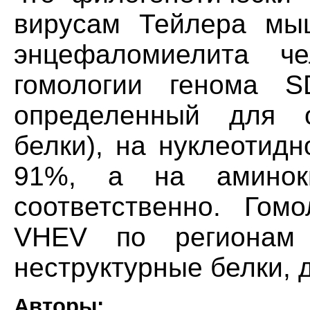
вирусам Тейлера мы
энцефаломиелита че
гомологии генома
определенный для о
белки), на нуклеотид
91%, а на амино
соответственно. Го
VHEV по регионам
неструктурные белки, 
Авторы: