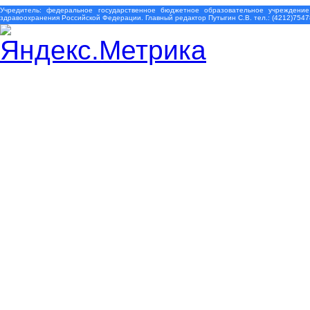
Учредитель: федеральное государственное бюджетное образовательное учреждение
здравоохранения Российской Федерации. Главный редактор Путыгин С.В. тел.: (4212)7547