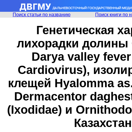
Поиск статьи по названию
Поиск книги по 
Генетическая ха
лихорадки долины 
Darya valley fever
Cardiovirus), изол
клещей Hyalomma as. 
Dermacentor daghest
(Ixodidae) и Ornithod
Казахстан