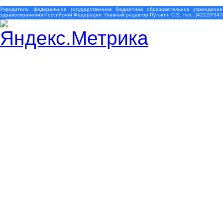
Учредитель: федеральное государственное бюджетное образовательное учреждение
здравоохранения Российской Федерации. Главный редактор Путыгин С.В. тел.: (4212)7547