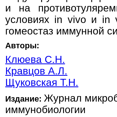
и на противотуляре
условиях in vivo и in
гомеостаз иммунной с
Авторы:
Клюева С.Н.
Кравцов А.Л.
Щуковская Т.Н.
Журнал микроб
Издание:
иммунобиологии