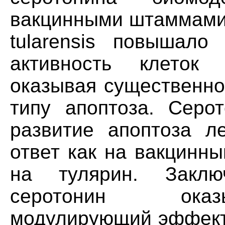
вакцинными штаммами Ye
tularensis повышало
активность клеток
оказывая существенно
типу апоптоза. Серот
развитие апоптоза л
ответ как на вакцинны
на тулярин. Заклю
серотонин оказ
модулирующий эффект 