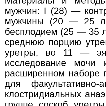
Материалы и методы
мужчин: I (28) — кон
мужчины (20 — 25 ле
бесплодием (25 — 35 л
среднюю порцию утрен
уретры, во 11 — эяк
исследование мочи 
расширенном наборе п
для факультативно-
клостридиальных анаэ
группе соскоб уретры