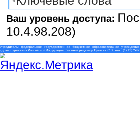
Ключевые слова
Пос
Ваш уровень доступа:
10.4.98.208)
Учредитель: федеральное государственное бюджетное образовательное учреждение
здравоохранения Российской Федерации. Главный редактор Путыгин С.В. тел.: (4212)7547