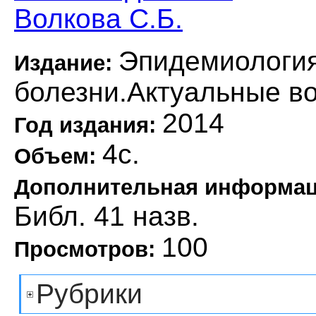
Волкова С.Б.
Эпидемиологи
Издание:
болезни.Актуальные в
2014
Год издания:
4с.
Объем:
Дополнительная информа
Библ. 41 назв.
100
Просмотров:
Рубрики