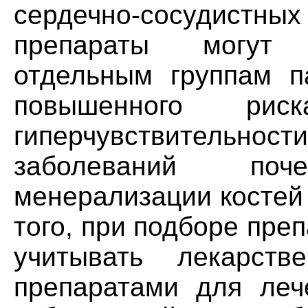
сердечно-сосудистны
препараты могут 
отдельным группам па
повышенного рис
гиперчувствительнос
заболеваний по
менерализации костей
того, при подборе пре
учитывать лекарств
препаратами для леч