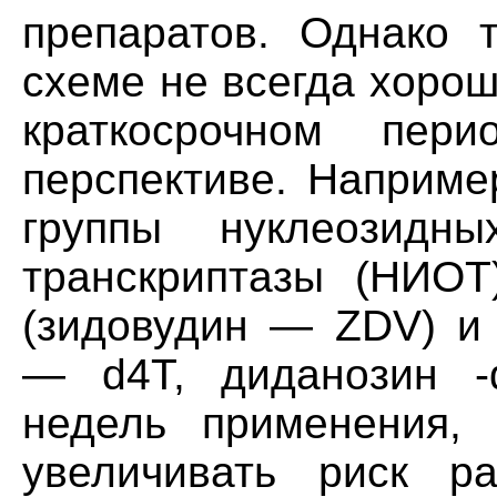
препаратов. Однако 
схеме не всегда хоро
краткосрочном пер
перспективе. Наприме
группы нуклеозидны
транскриптазы (НИОТ
(зидовудин — ZDV) и 
— d4T, диданозин -d
недель применения,
увеличивать риск р