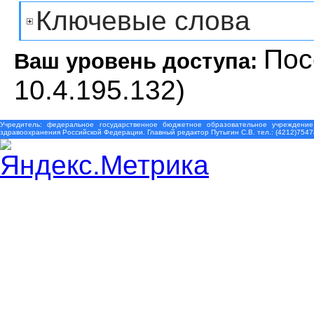
Ключевые слова
Пос
Ваш уровень доступа:
10.4.195.132)
Учредитель: федеральное государственное бюджетное образовательное учреждение
здравоохранения Российской Федерации. Главный редактор Путыгин С.В. тел.: (4212)7547