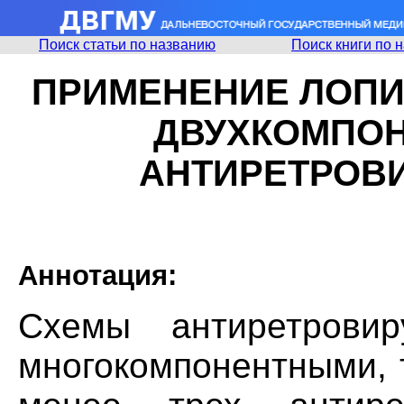
Поиск статьи по названию
Поиск книги по 
ПРИМЕНЕНИЕ ЛОПИ
ДВУХКОМПО
АНТИРЕТРОВ
Аннотация:
Схемы антиретровир
многокомпонентными, 