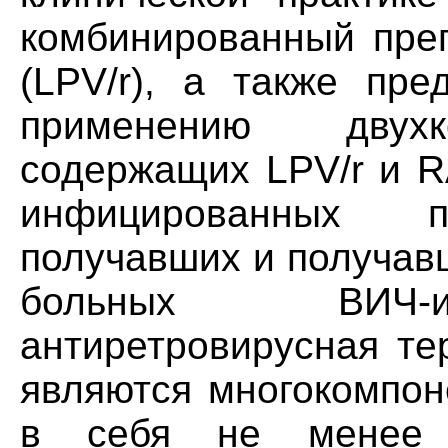
комбинированный преп
(LPV/r), а также пр
применению двухк
содержащих LPV/r и R
инфицированных 
получавших и получав
больных ВИЧ-и
антиретровирусная те
являются многокомпон
в себя не менее т