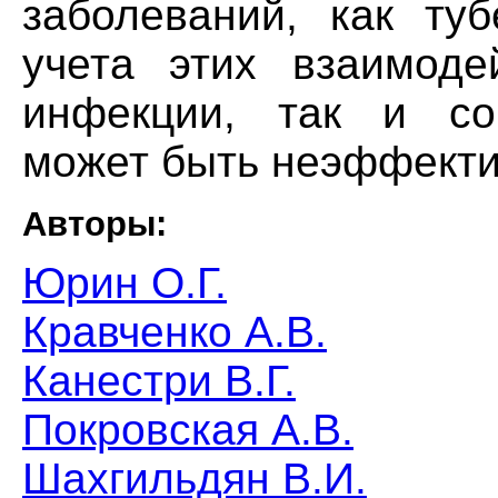
заболеваний, как туб
учета этих взаимоде
инфекции, так и со
может быть неэффект
Авторы:
Юрин О.Г.
Кравченко А.В.
Канестри В.Г.
Покровская А.В.
Шахгильдян В.И.