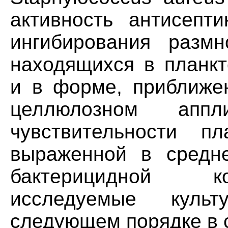
активность антисепт
ингибирования размн
находящихся в планкт
и в форме, приближен
целлюлозном аппл
чувствительности п
выраженной в средн
бактерицидной к
исследуемые куль
следующем порядке в 