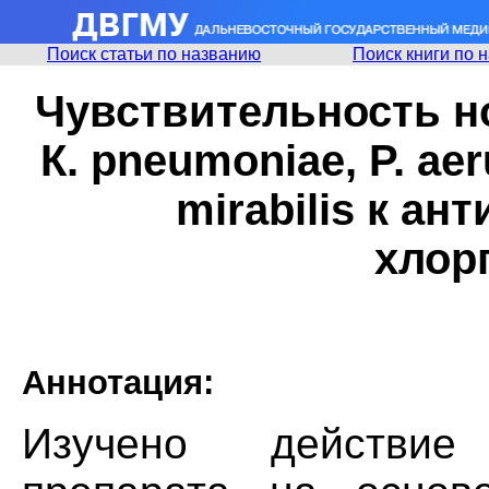
Поиск статьи по названию
Поиск книги по 
Чувствительность 
К. pneumoniae, P. aer
mirabilis к ан
хлор
Аннотация:
Изучено действие