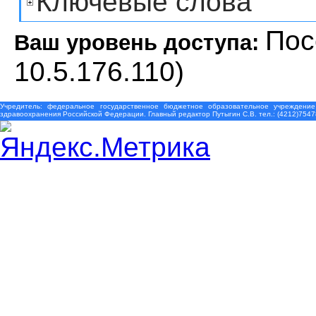
Ключевые слова
Пос
Ваш уровень доступа:
10.5.176.110)
Учредитель: федеральное государственное бюджетное образовательное учреждение
здравоохранения Российской Федерации. Главный редактор Путыгин С.В. тел.: (4212)7547