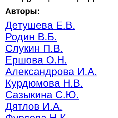
Авторы:
Детушева Е.В.
Родин В.Б.
Слукин П.В.
Ершова О.Н.
Александрова И.А.
Курдюмова Н.В.
Сазыкина С.Ю.
Дятлов И.А.
Фурсова Н.К.