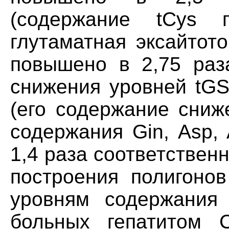
(содержание tCys 
глутаматная эксайтот
повышено в 2,75 раз
снижения уровней tGS
(его содержание сниж
содержания Gin, Asp, A
1,4 раза соответствен
построения полигонов
уровням содержания
больных гепатитом С