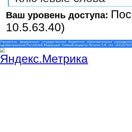
Пос
Ваш уровень доступа:
10.5.63.40)
Учредитель: федеральное государственное бюджетное образовательное учреждение
здравоохранения Российской Федерации. Главный редактор Путыгин С.В. тел.: (4212)7547