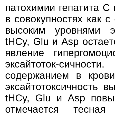
патохимии гепатита С 
в совокупностях как с
высоким уровнями э
tHCy, Glu и Asp оста
явление гипергомоци
эксайтоток-сичности
содержанием в крови
эксайтотоксичность 
tHCy, Glu и Asp пов
отмечается тесная