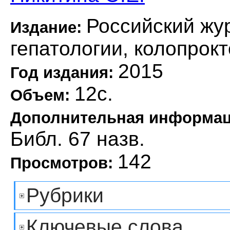
Российский жу
Издание:
гепатологии, колопрок
2015
Год издания:
12с.
Объем:
Дополнительная информа
Библ. 67 назв.
142
Просмотров:
Рубрики
Ключевые слова