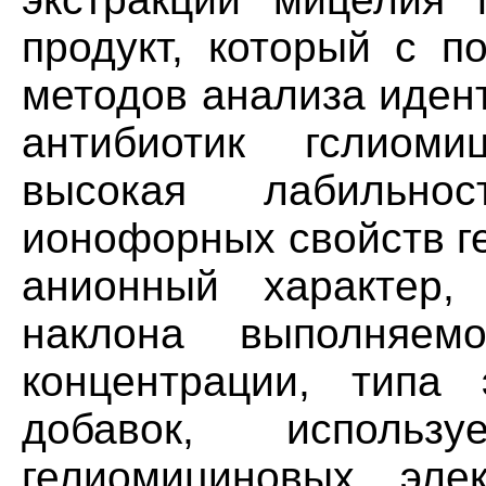
продукт, который с п
методов анализа иден
антибиотик гслиоми
высокая лабильно
ионофорных свойств г
анионный характер,
наклона выполняем
концентрации, типа 
добавок, использ
гелиомициновых эле