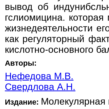
вывод об индунибсль
гслиомицина. которая
жизнедеятельности ег
как регуляторный фак
кислотно-основного ба
Авторы:
Нефедова М.В.
Свердлова А.Н.
Молекулярная 
Издание: