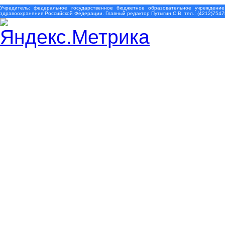
Учредитель: федеральное государственное бюджетное образовательное учреждение
здравоохранения Российской Федерации. Главный редактор Путыгин С.В. тел.: (4212)7547