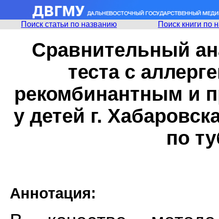
Поиск статьи по названию
Поиск книги по 
Сравнительный ан
теста с аллерг
рекомбинантным и п
у детей г. Хабаровск
по ту
Аннотация: