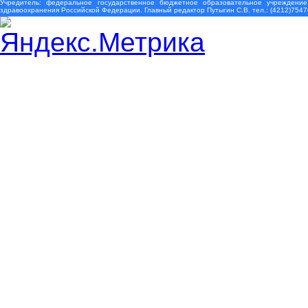
Учредитель: федеральное государственное бюджетное образовательное учреждение
здравоохранения Российской Федерации. Главный редактор Путыгин С.В. тел.: (4212)7547