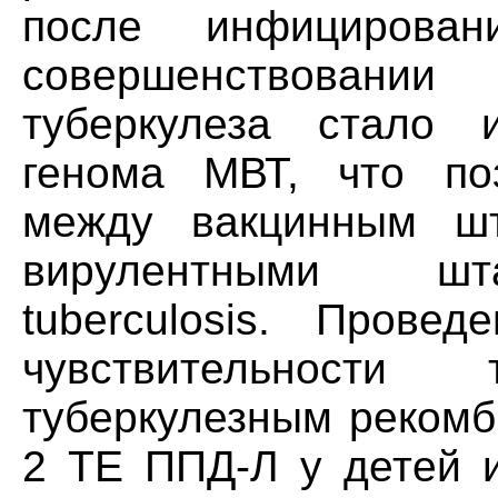
после инфицирова
совершенствовани
туберкулеза стало 
генома МВТ, что по
между вакцинным ш
вирулентными шт
tuberculosis. Прове
чувствительност
туберкулезным рекомб
2 ТЕ ППД-Л у детей и