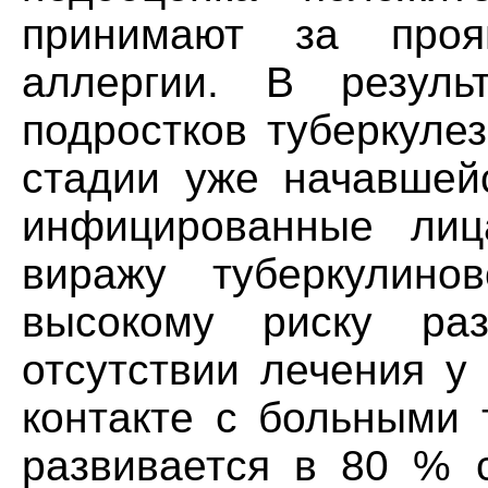
принимают за прояв
аллергии. В резул
подростков туберкуле
стадии уже начавшей
инфицированные лиц
виражу туберкулино
высокому риску раз
отсутствии лечения у
контакте с больными 
развивается в 80 % с