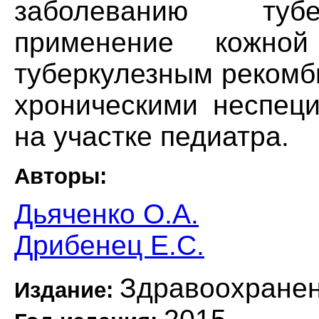
заболеванию тубе
применение кожно
туберкулезным рекомб
хроническими неспец
на участке педиатра.
Авторы:
Дьяченко О.А.
Дрибенец Е.С.
Здравоохранен
Издание: