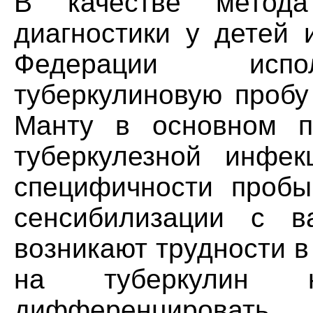
В качестве метода
диагностики у детей 
Федерации испол
туберкулиновую пробу
Манту в основном п
туберкулезной инфек
специфичности пробы
сенсибилизации с 
возникают трудности в
на туберкулин н
дифференциров