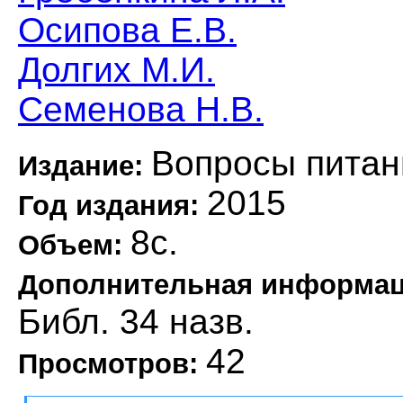
Осипова Е.В.
Долгих М.И.
Семенова Н.В.
Вопросы питан
Издание:
2015
Год издания:
8с.
Объем:
Дополнительная информа
Библ. 34 назв.
42
Просмотров: