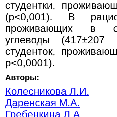
студентки, проживаю
(р<0,001). В раци
проживающих в об
углеводы (417±207 
студенток, проживающ
р<0,0001).
Авторы:
Колесникова Л.И.
Даренская М.А.
Гребенкина Л.А.