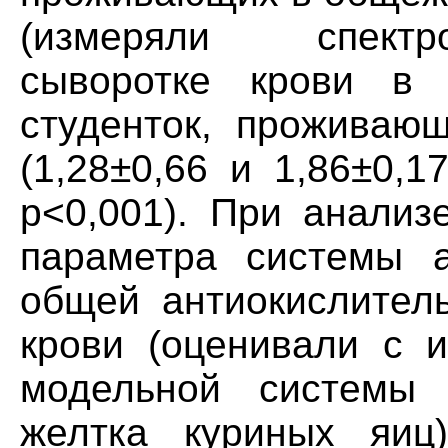
(измеряли спектр
сыворотке крови в
студенток, проживаю
(1,28±0,66 и 1,86±0,1
р<0,001). При анализ
параметра системы а
общей антиокислитель
крови (оценивали с и
модельной системы 
желтка куриных яиц