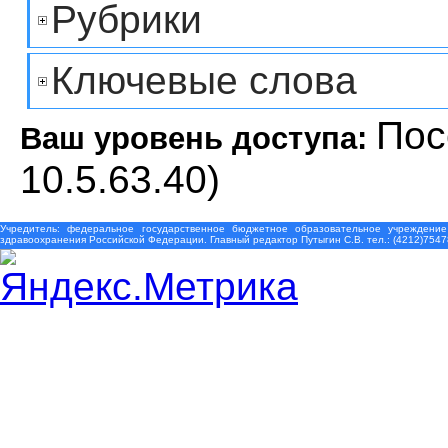
Рубрики
Ключевые слова
Пос
Ваш уровень доступа:
10.5.63.40)
Учредитель: федеральное государственное бюджетное образовательное учреждение
здравоохранения Российской Федерации. Главный редактор Путыгин С.В. тел.: (4212)7547