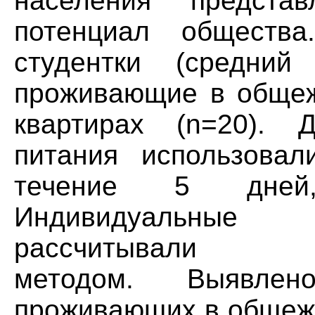
населения предста
потенциал общества
студентки (средний 
проживающие в общеж
квартирах (n=20). 
питания использовал
течение 5 дней,
Индивидуальные 
рассчитывали таб
методом. Выявле
проживающих в общежи