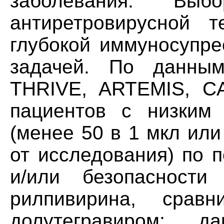
заболевания. Вы
антиретровирусной 
глубокой иммуносупре
задачей. По данны
THRIVE, ARTEMIS, CA
пациентов с низким
(менее 50 в 1 мкл или
от исследования) по 
и/или безопасности
рилпивирина, срав
долутегравиром; д