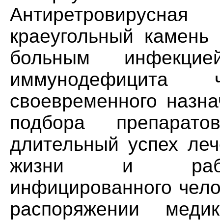
Антиретровирусн
краеугольный камень
больным инфекцие
иммунодефицита 
своевременного назна
подбора препарат
длительный успех леч
жизни и работ
инфицированного чело
распоряжении мед