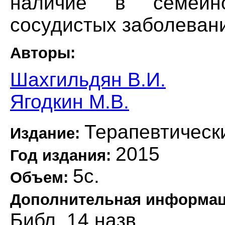
наличие в семейн
сосудистых заболеван
Авторы:
Шахгильдян В.И.
Ягодкин М.В.
Терапевтическ
Издание:
2015
Год издания:
5с.
Объем:
Дополнительная информа
Библ. 14 назв.