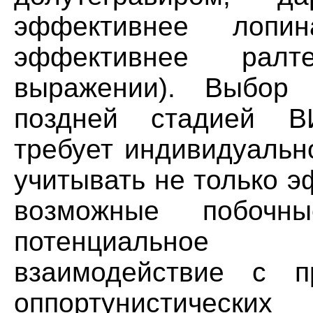
эффективнее лопин
эффективнее ралт
выражении). Выбор
поздней стадией В
требует индивидуальн
учитывать не только э
возможные побоч
потенциальное
взаимодействие с п
оппортунисти