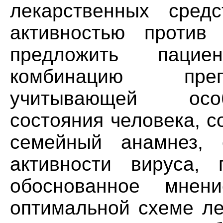
лекарственных сред
активностью проти
предложить паци
комбинацию преп
учитывающей особ
состояния человека, 
семейный анамнез, 
активности вируса, 
обоснованное мнен
оптимальной схеме ле