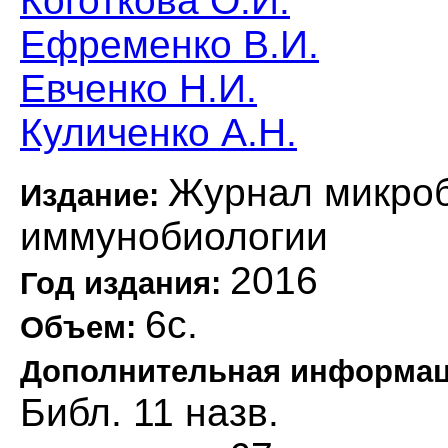
Коготкова О.И.
Ефременко В.И.
Евченко Н.И.
Куличенко А.Н.
Журнал микроб
Издание:
иммунобиологии
2016
Год издания:
6с.
Объем:
Дополнительная информа
Библ. 11 назв.