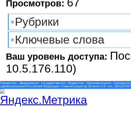
67
Просмотров:
Рубрики
Ключевые слова
Пос
Ваш уровень доступа:
10.5.176.110)
Учредитель: федеральное государственное бюджетное образовательное учреждение
здравоохранения Российской Федерации. Главный редактор Путыгин С.В. тел.: (4212)7547