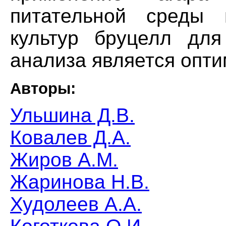
питательной среды 
культур бруцелл для 
анализа является опт
Авторы:
Ульшина Д.В.
Ковалев Д.А.
Жиров А.М.
Жаринова Н.В.
Худолеев А.А.