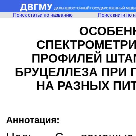
Поиск статьи по названию
Поиск книги по 
ОСОБЕН
СПЕКТРОМЕТР
ПРОФИЛЕЙ ШТА
БРУЦЕЛЛЕЗА ПРИ 
НА РАЗНЫХ ПИ
Аннотация: