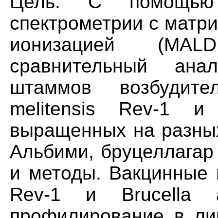
Цель. С помощью 
спектрометрии с матр
ионизацией (MAL
сравнительный ана
штаммов возбудител
melitensis Rev-1 и 
выращенных на разных
Альбими, бруцеллагар
и методы. Вакцинные ш
Rev-1 и Brucella 
профилирование в ли