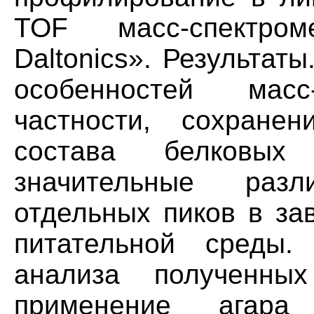
TOF масс-спектром
Daltonics». Результат
особенностей мас
частности, сохранен
состава белковы
значительные раз
отдельных пиков в за
питательной среды.
анализа полученны
применение агар