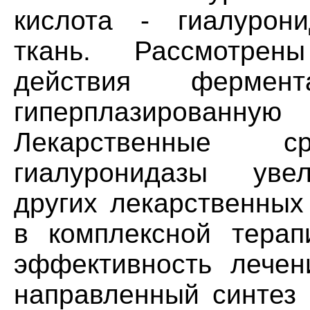
кислота - гиалурон
ткань. Рассмотрен
действия фермен
гиперплазированную
Лекарственные 
гиалуронидазы увел
других лекарственных
в комплексной терап
эффективность лечен
направленный синтез 