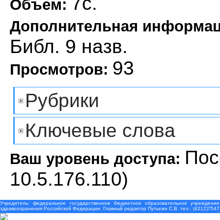
7с.
Объем:
Дополнительная информа
Библ. 9 назв.
93
Просмотров:
Рубрики
Ключевые слова
Пос
Ваш уровень доступа:
10.5.176.110)
Учредитель: федеральное государственное бюджетное образовательное учреждение
здравоохранения Российской Федерации. Главный редактор Путыгин С.В. тел.: (4212)7547