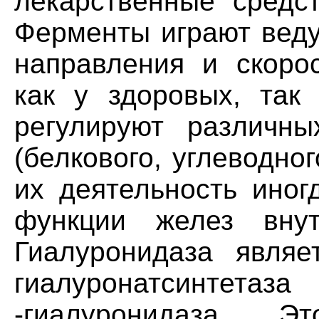
лекарственные средс
Ферменты играют веду
направления и скорос
как у здоровых, так
регулируют различн
(белкового, углеводног
их деятельность иног
функции желез внут
Гиалуронидаза являе
гиалуронатсинтетаза
-гиалуронидаза. 