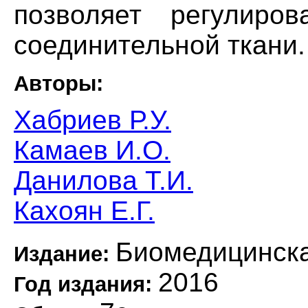
позволяет регулиров
соединительной ткани.
Авторы:
Хабриев Р.У.
Камаев И.О.
Данилова Т.И.
Кахоян Е.Г.
Биомедицинск
Издание:
2016
Год издания: