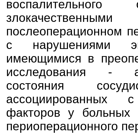
воспалительног
злокачественными
послеоперационном пе
с нарушениями эн
имеющимися в преопе
исследования - а
состояния сосуд
ассоциированных с
факторов у больных 
периоперационного пе