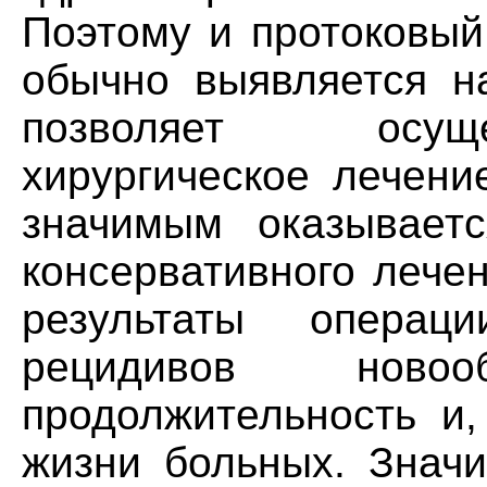
Поэтому и протоковый
обычно выявляется на
позволяет осуще
хирургическое лечени
значимым оказываетс
консервативного лече
результаты операци
рецидивов новооб
продолжительность и,
жизни больных. Знач