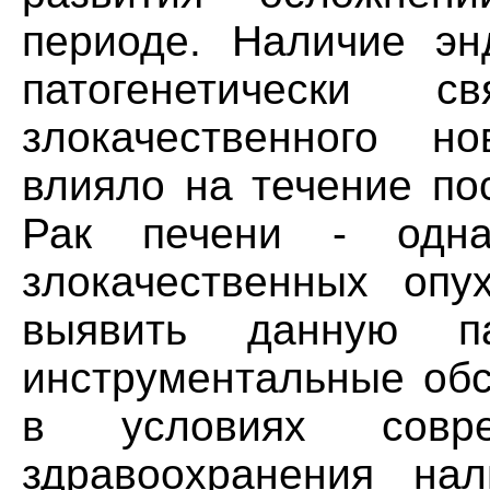
периоде. Наличие эн
патогенетически 
злокачественного но
влияло на течение по
Рак печени - одн
злокачественных опу
выявить данную па
инструментальные обс
в условиях соврем
здравоохранения нал