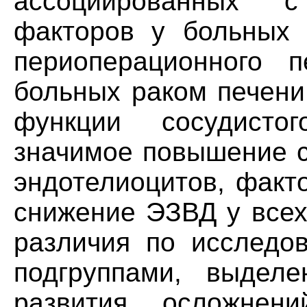
ассоциированных с
факторов у больных 
периоперационного 
больных раком печени
функции сосудисто
значимое повышение 
эндотелиоцитов, факт
снижение ЭЗВД у всех
различия по исследо
подгруппами, выдел
развития осложнен