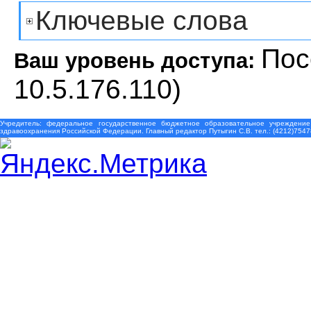
Ключевые слова
Пос
Ваш уровень доступа:
10.5.176.110)
Учредитель: федеральное государственное бюджетное образовательное учреждение
здравоохранения Российской Федерации. Главный редактор Путыгин С.В. тел.: (4212)7547