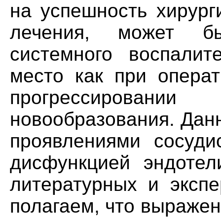
на успешность хирург
лечения, может б
системного воспалит
место как при операт
прогрессировани
новообразования. Дан
проявлениями сосуди
дисфункцией эндотел
литературных и эксп
полагаем, что выраже