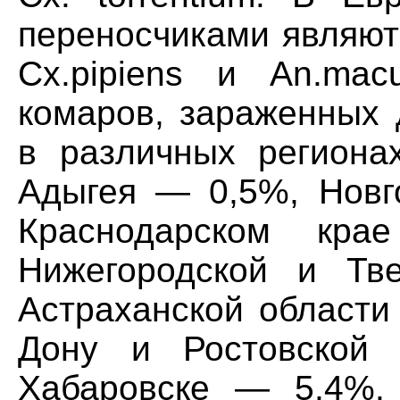
переносчиками являютс
Cx.pipiens и An.mac
комаров, зараженных 
в различных регионах
Адыгея — 0,5%, Новг
Краснодарском кра
Нижегородской и Тв
Астраханской области
Дону и Ростовской 
Хабаровске — 5,4%.