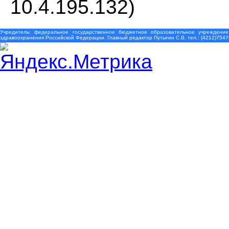
10.4.195.132)
Учредитель: федеральное государственное бюджетное образовательное учреждение
здравоохранения Российской Федерации. Главный редактор Путыгин С.В. тел.: (4212)7547