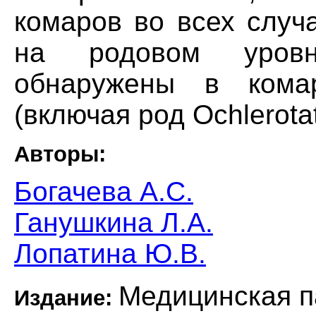
комаров во всех случ
на родовом уров
обнаружены в кома
(включая род Ochlerota
Авторы:
Богачева А.С.
Ганушкина Л.А.
Лопатина Ю.В.
Медицинская п
Издание: