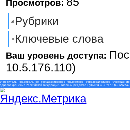
85
Просмотров:
Рубрики
Ключевые слова
Пос
Ваш уровень доступа:
10.5.176.110)
Учредитель: федеральное государственное бюджетное образовательное учреждение
здравоохранения Российской Федерации. Главный редактор Путыгин С.В. тел.: (4212)7547