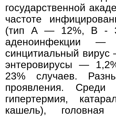
государственной акад
частоте инфицирован
(тип А — 12%, В - 3
аденоинфекции — 
синцитиальный вирус 
энтеровирусы — 1,2
23% случаев. Раз
проявления. Среди
гипертермия, катара
кашель), головная