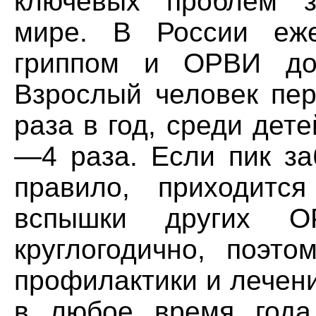
ключевых проблем з
мире. В России еже
гриппом и ОРВИ дос
Взрослый человек пе
раза в год, среди дет
—4 раза. Если пик за
правило, приходитс
вспышки других О
круглогодично, поэт
профилактики и лечен
в любое время год