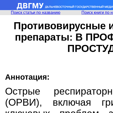
Поиск статьи по названию
Поиск книги по 
Противовирусные 
препараты: В ПР
ПРОСТУ
Аннотация:
Острые респиратор
(ОРВИ), включая гр