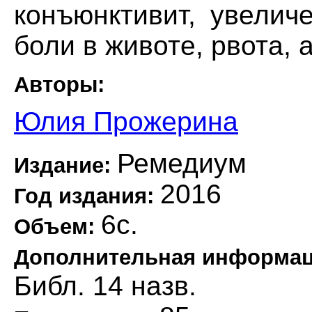
конъюнктивит, увелич
боли в животе, рвота, 
Авторы:
Юлия Прожерина
Ремедиум
Издание:
2016
Год издания:
6с.
Объем:
Дополнительная информа
Библ. 14 назв.