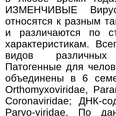
ИЗМЕНЧИВЫЕ Виру
относятся к разным т
и различаются по ст
характеристикам. Все
видов различных
Патогенные для челов
объединены в 6 сем
Orthomyxoviridae, Param
Coronaviridae; ДНК-с
Parvo-viridae. По да