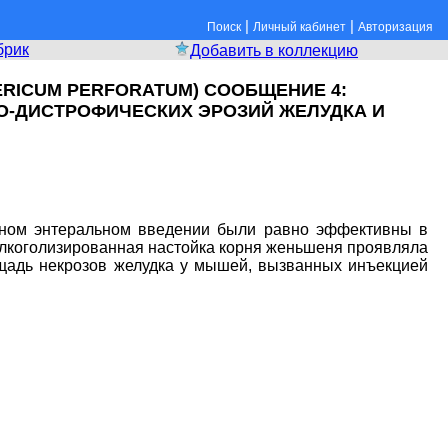
|
|
Поиск
Личный кабинет
Авторизация
брик
Добавить в коллекцию
RICUM PERFORATUM) СООБЩЕНИЕ 4:
О-ДИСТРОФИЧЕСКИХ ЭРОЗИЙ ЖЕЛУДКА И
ивном энтеральном введении были равно эффективны в
алкоголизированная настойка корня женьшеня проявляла
щадь некрозов желудка у мышей, вызванных инъекцией