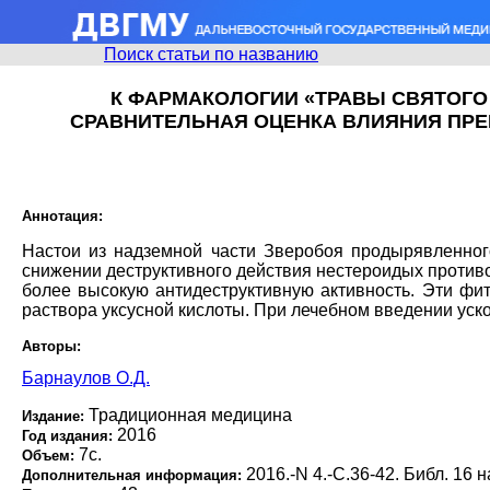
Поиск статьи по названию
К ФАРМАКОЛОГИИ «ТРАВЫ СВЯТОГО
СРАВНИТЕЛЬНАЯ ОЦЕНКА ВЛИЯНИЯ ПРЕ
Аннотация:
Настои из надземной части Зверобоя продырявленног
снижении деструктивного действия нестероидых против
более высокую антидеструктивную активность. Эти ф
раствора уксусной кислоты. При лечебном введении уск
Авторы:
Барнаулов О.Д.
Традиционная медицина
Издание:
2016
Год издания:
7с.
Объем:
2016.-N 4.-С.36-42. Библ. 16 н
Дополнительная информация: