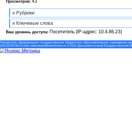
43
Просмотров:
Рубрики
Ключевые слова
Посетитель (IP-адрес: 10.4.86.23)
Ваш уровень доступа:
Учредитель: федеральное государственное бюджетное образовательное учреждение выс
(4212)754783 Е-mail: webmaster@mail.fesmu.ru © 2011 Дальневосточный Государственный 