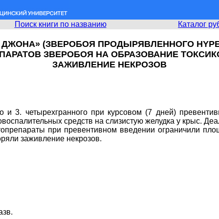
Поиск книги по названию
Каталог ру
 ДЖОНА» (ЗВЕРОБОЯ ПРОДЫРЯВЛЕННОГО HYPE
ПАРАТОВ ЗВЕРОБОЯ НА ОБРАЗОВАНИЕ ТОКСИК
ЗАЖИВЛЕНИЕ НЕКРОЗОВ
о и 3. четырехгранного при курсовом (7 дней) превент
овоспалительных средств на слизистую желудка у крыс. Де
итопрепараты при превентивном введении ограничили пло
оряли заживление некрозов.
азв.