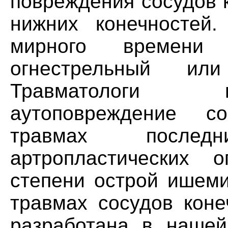
повреждения сосудов 
нижних конечностей.
мирного времени
огнестрельный или
Травматологи 
аутоповреждение с
травмах послед
артропластических о
степени острой ишеми
травмах сосудов коне
разработана в нашей