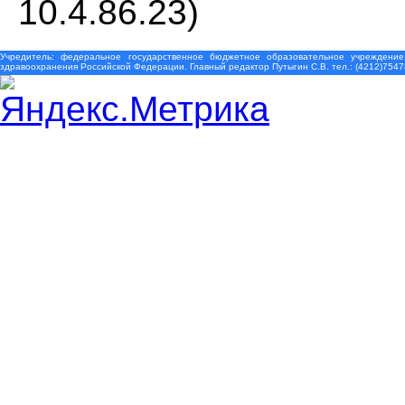
10.4.86.23)
Учредитель: федеральное государственное бюджетное образовательное учреждение
здравоохранения Российской Федерации. Главный редактор Путыгин С.В. тел.: (4212)7547