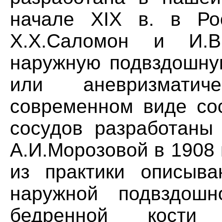
начале XIX в. в Рос
Х.Х.Саломон и И.В.
наружную подвздошну
или аневризмати
современном виде со
сосудов разработаны 
А.И.Морозовой в 1908
из практики описыва
наружной подвздошн
бедренной кости 