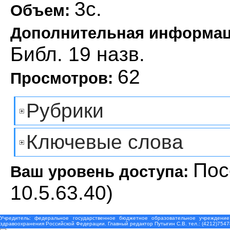
3с.
Объем:
Дополнительная информа
Библ. 19 назв.
62
Просмотров:
Рубрики
Ключевые слова
Пос
Ваш уровень доступа:
10.5.63.40)
Учредитель: федеральное государственное бюджетное образовательное учреждение
здравоохранения Российской Федерации. Главный редактор Путыгин С.В. тел.: (4212)7547