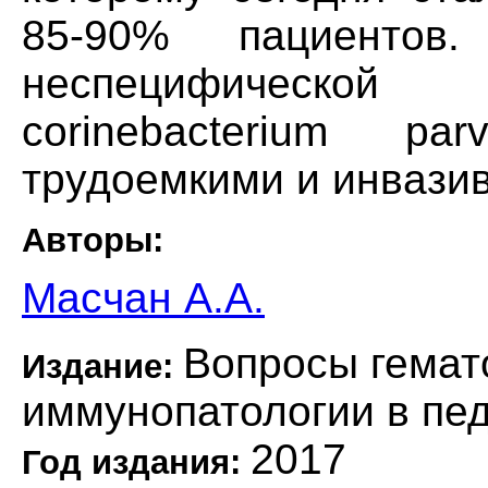
85-90% пациентов
неспецифической
corinebacterium p
трудоемкими и инвази
Авторы:
Масчан А.А.
Вопросы гемат
Издание:
иммунопатологии в пе
2017
Год издания: