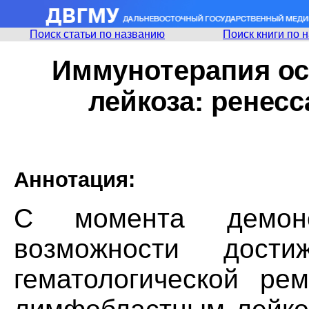
Поиск статьи по названию
Поиск книги по 
Иммунотерапия ос
лейкоза: ренесс
Аннотация:
С момента демон
возможности дости
гематологической ре