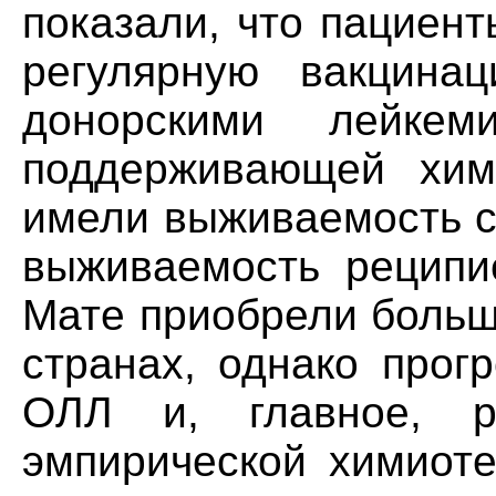
показали, что пациен
регулярную вакцин
донорскими лейкем
поддерживающей хими
имели выживаемость 
выживаемость реципи
Мате приобрели больш
странах, однако прог
ОЛЛ и, главное, р
эмпирической химиоте