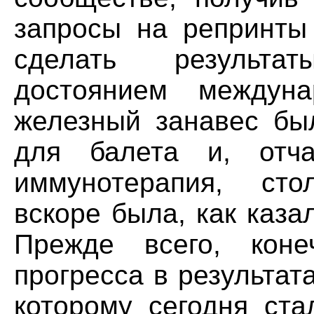
запросы на репринты 
сделать результа
достоянием междуна
железный занавес был
для балета и, отча
иммунотерапия, сто
вскоре была, как каза
Прежде всего, конеч
прогресса в результат
которому сегодня ста