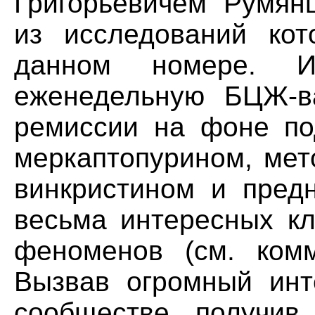
Григорьевичем Румян
из исследований кот
данном номере. Ис
еженедельную БЦЖ-в
ремиссии на фоне по
меркаптопурином, мет
винкристином и пред
весьма интересных кл
феноменов (см. комм
Вызвав огромный инт
сообществе, получив