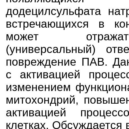
додецилсульфата нат
встречающихся в кон
может отражат
(универсальный) отв
повреждение ПАВ. Да
с активацией процес
изменением функциона
митохондрий, повыше
активацией процес
клетках. Обсуждается