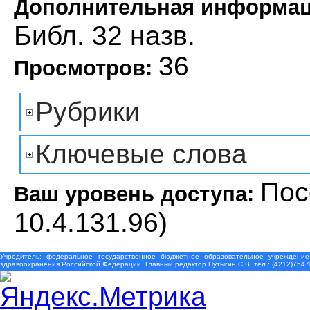
Дополнительная информа
Библ. 32 назв.
36
Просмотров:
Рубрики
Ключевые слова
Пос
Ваш уровень доступа:
10.4.131.96)
Учредитель: федеральное государственное бюджетное образовательное учреждение
здравоохранения Российской Федерации. Главный редактор Путыгин С.В. тел.: (4212)7547