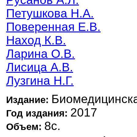
Петушкова Н.А.
Поверенная Е.В.
Наход К.В.
Ларина О.В.
Лисица А.В.
Лузгина Н.Г.
Биомедицинск
Издание:
2017
Год издания:
8с.
Объем: