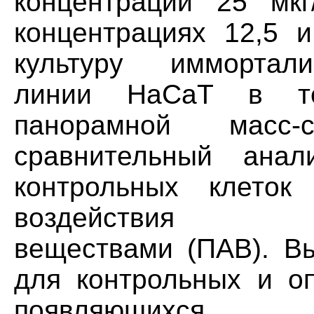
концентрации 25 мкг
концентрациях 12,5 и
культуру иммортали
линии НаСаТ в т
панорамной масс-с
сравнительный анал
контрольных клето
воздействия пов
веществами (ПАВ). В
для контрольных и оп
появляющихся 