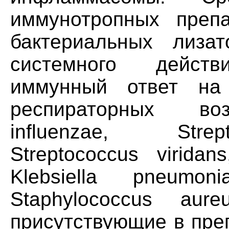
иммунотропных препа
бактериальных лизат
системного дейст
иммунный ответ на 
респираторных воз
influenzae, Stre
Streptococcus viridan
Klebsiella pneumoni
Staphylococcus aureu
присутствующие в пре