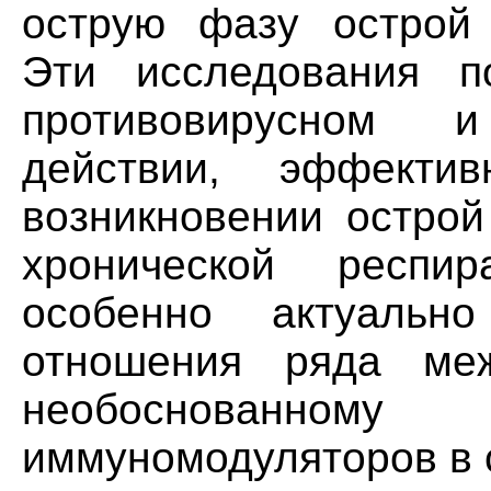
острую фазу острой 
Эти исследования п
противовирусном и
действии, эффекти
возникновении острой
хронической респи
особенно актуальн
отношения ряда меж
необоснован
иммуномодуляторов в 