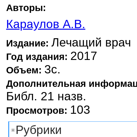
Авторы:
Караулов А.В.
Лечащий врач
Издание:
2017
Год издания:
3с.
Объем:
Дополнительная информа
Библ. 21 назв.
103
Просмотров:
Рубрики