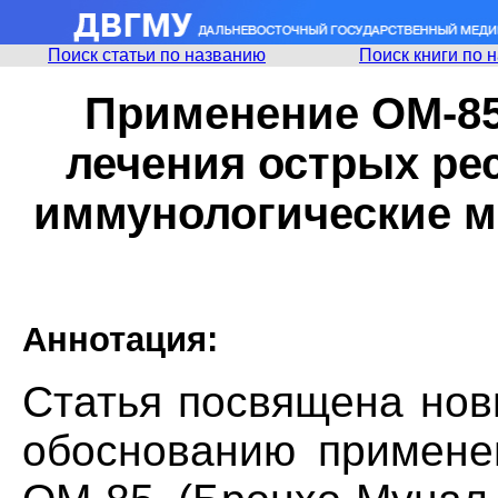
Поиск статьи по названию
Поиск книги по 
Применение ОМ-85
лечения острых ре
иммунологические м
Аннотация:
Статья посвящена нов
обоснованию применен