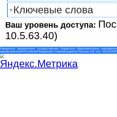
Ключевые слова
Пос
Ваш уровень доступа:
10.5.63.40)
Учредитель: федеральное государственное бюджетное образовательное учреждение
здравоохранения Российской Федерации. Главный редактор Путыгин С.В. тел.: (4212)7547