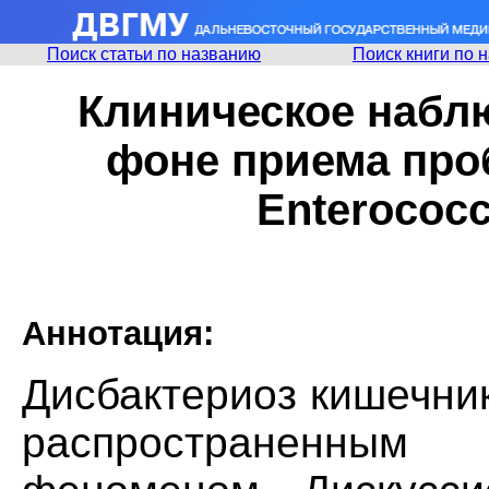
Поиск статьи по названию
Поиск книги по 
Клиническое набл
фоне приема про
Enterococc
Аннотация:
Дисбактериоз кишечни
распространенным