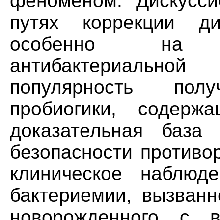
феноменом. Дискусси
путях коррекции ди
особенно на 
антибактериальн
популярность полу
пробиогики, содержа
доказательная база
безопасности противо
клиническое наблюде
бактериемии, вызванн
новорожденного с в