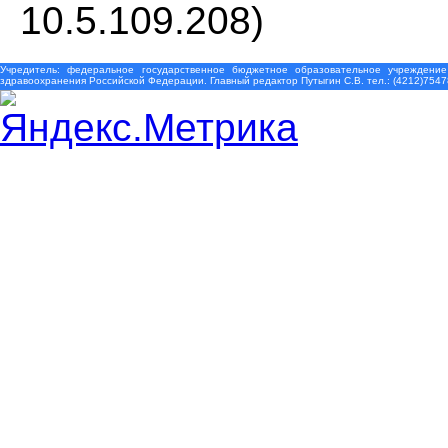
10.5.109.208)
Учредитель: федеральное государственное бюджетное образовательное учреждение
здравоохранения Российской Федерации. Главный редактор Путыгин С.В. тел.: (4212)7547