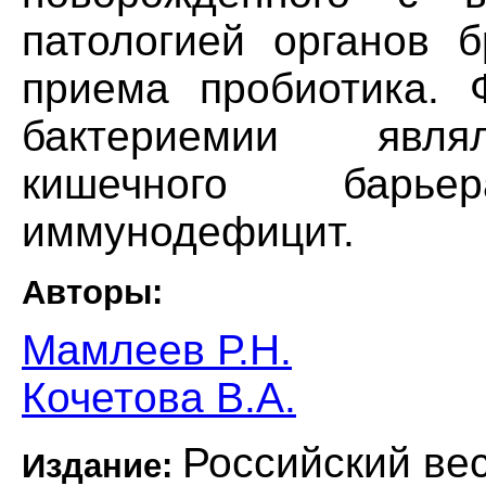
патологией органов 
приема пробиотика. 
бактериемии являл
кишечного барь
иммунодефицит.
Авторы:
Мамлеев Р.Н.
Кочетова В.А.
Российский вес
Издание: