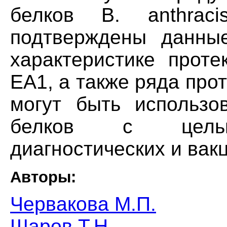
белков В. anthr
подтверждены данные
характеристике проте
ЕА1, а также ряда прот
могут быть использо
белков с целью 
диагностических и вак
Авторы:
Червакова М.П.
Шаров Т.Н.