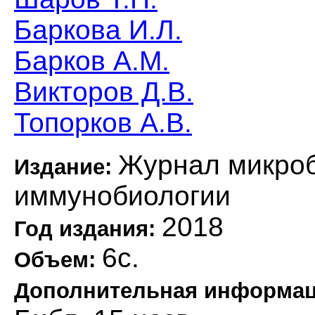
Баркова И.Л.
Барков А.М.
Викторов Д.В.
Топорков А.В.
Журнал микроб
Издание:
иммунобиологии
2018
Год издания:
6с.
Объем:
Дополнительная информа