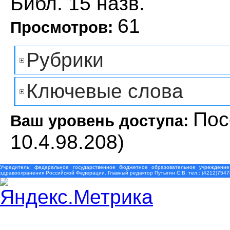
Библ. 15 назв.
61
Просмотров:
Рубрики
Ключевые слова
Пос
Ваш уровень доступа:
10.4.98.208)
Учредитель: федеральное государственное бюджетное образовательное учреждение
здравоохранения Российской Федерации. Главный редактор Путыгин С.В. тел.: (4212)7547