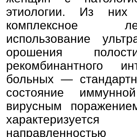
этиологии. Из них
комплексное ле
использование ультра
орошения полос
рекомбинантного и
больных — стандартн
состояние иммунно
вирусным поражение
характеризует
направленностью