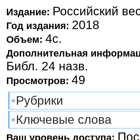
Российский ве
Издание:
2018
Год издания:
4с.
Объем:
Дополнительная информа
Библ. 24 назв.
49
Просмотров:
Рубрики
Ключевые слова
Пос
Ваш уровень доступа: