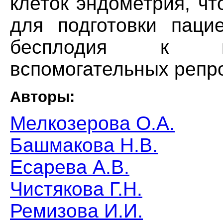
клеток эндометрия, ч
для подготовки паци
бесплодия к пр
вспомогательных репро
Авторы:
Мелкозерова О.А.
Башмакова Н.В.
Есарева А.В.
Чистякова Г.Н.
Ремизова И.И.