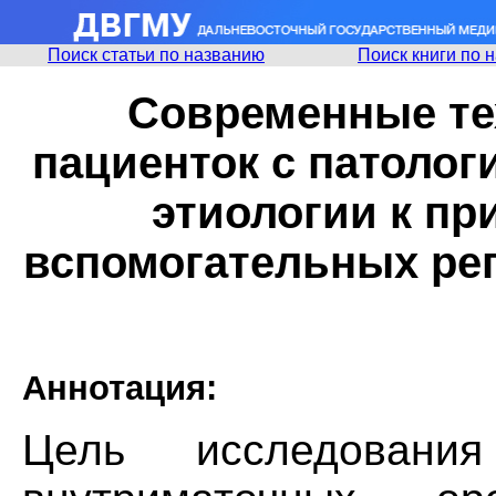
Поиск статьи по названию
Поиск книги по 
Современные те
пациенток с патолог
этиологии к п
вспомогательных ре
Аннотация:
Цель исследован