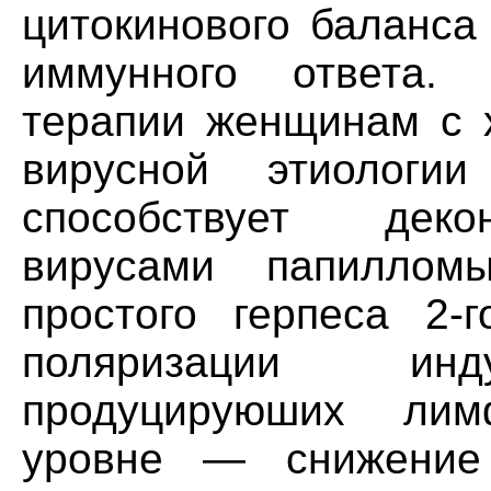
цитокинового баланса
иммунного ответа. 
терапии женщинам с 
вирусной этиологи
способствует деко
вирусами папиллом
простого герпеса 2-
поляризации инд
продуцируюших лим
уровне — снижение 