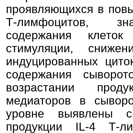
проявляющихся в повы
Т-лимфоцитов, зн
содержания клеток
стимуляции, снижен
индуцированных циток
содержания сыворот
возрастании проду
медиаторов в сыворо
уровне выявлены сн
продукции IL-4 Т-