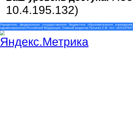
10.4.195.132)
Учредитель: федеральное государственное бюджетное образовательное учреждение
здравоохранения Российской Федерации. Главный редактор Путыгин С.В. тел.: (4212)7547