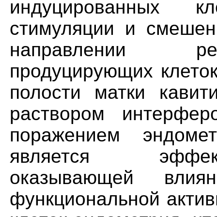
индуцированных к
стимуляции и смешен
направлении рег
продуцирующих клеток
полости матки кавит
раствором интерфер
поражением эндомет
является эффект
оказывающей влия
функциональной актив