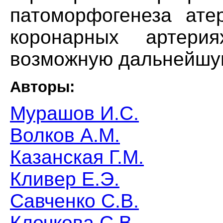
патоморфогенеза атер
коронарных артери
возможную дальнейшу
Авторы:
Мурашов И.С.
Волков А.М.
Казанская Г.М.
Кливер Е.Э.
Савченко С.В.
Клочкова С.В.