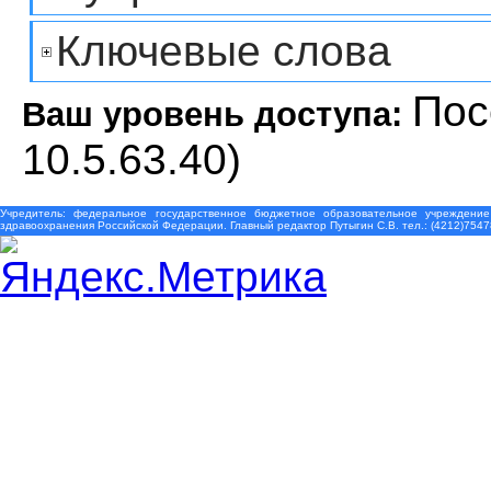
Ключевые слова
Пос
Ваш уровень доступа:
10.5.63.40)
Учредитель: федеральное государственное бюджетное образовательное учреждение
здравоохранения Российской Федерации. Главный редактор Путыгин С.В. тел.: (4212)7547