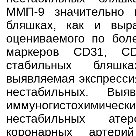
ММП-9 значительно 
бляшках, как и выра
оцениваемого по бол
маркеров CD31, C
стабильных бляшка
выявляемая экспресси
нестабильных. Выя
иммуногистохимически
нестабильных атер
коронарных артери