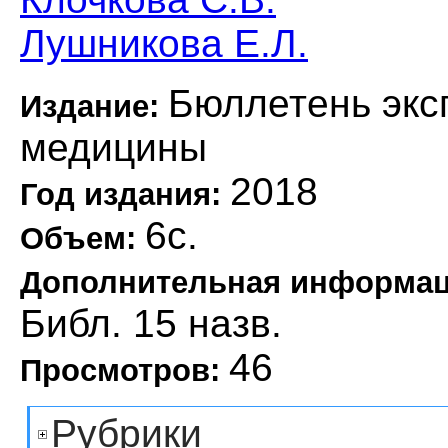
Лушникова Е.Л.
Бюллетень экс
Издание:
медицины
2018
Год издания:
6с.
Объем:
Дополнительная информа
Библ. 15 назв.
46
Просмотров:
Рубрики