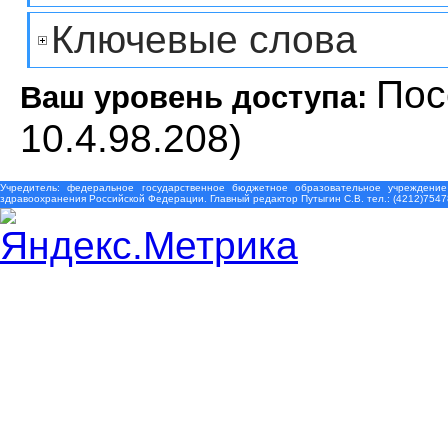
Ключевые слова
Пос
Ваш уровень доступа:
10.4.98.208)
Учредитель: федеральное государственное бюджетное образовательное учреждение
здравоохранения Российской Федерации. Главный редактор Путыгин С.В. тел.: (4212)7547