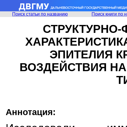
Поиск статьи по названию
Поиск книги по 
СТРУКТУРНО
ХАРАКТЕРИСТИК
ЭПИТЕЛИЯ К
ВОЗДЕЙСТВИЯ Н
Т
Аннотация: