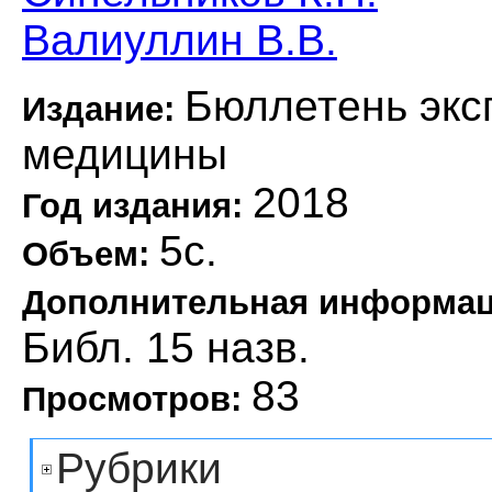
Валиуллин В.В.
Бюллетень экс
Издание:
медицины
2018
Год издания:
5с.
Объем:
Дополнительная информа
Библ. 15 назв.
83
Просмотров:
Рубрики