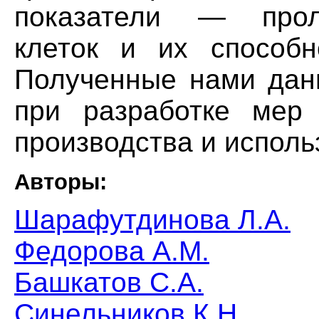
Авторы:
Шарафутдинова Л.А.
Федорова А.М.
Башкатов С.А.
Синельников К.Н.