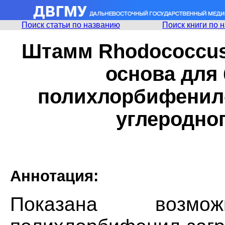
Поиск статьи по названию
Поиск книги по 
Штамм Rhodococcus w
основа для
полихлорбифенил-
углеродног
Аннотация:
Показана возмож