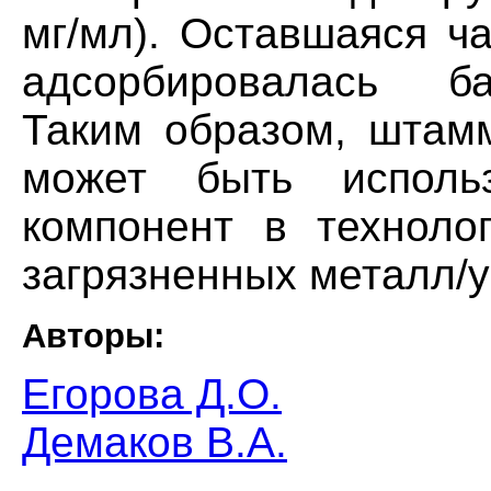
мг/мл). Оставшаяся ч
адсорбировалась ба
Таким образом, штамм 
может быть использ
компонент в техноло
загрязненных металл/у
Авторы:
Егорова Д.О.
Демаков В.А.