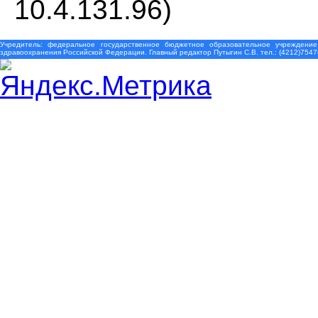
10.4.131.96)
Учредитель: федеральное государственное бюджетное образовательное учреждение
здравоохранения Российской Федерации. Главный редактор Путыгин С.В. тел.: (4212)7547