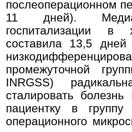
послеоперационном пе
11 дней). Медиа
госпитализации в х
составила 13,5 дней 
низкодифференциро
промежуточной груп
INRGSS) радикальн
сталировать болезнь 
пациентку в группу
операционного микрос