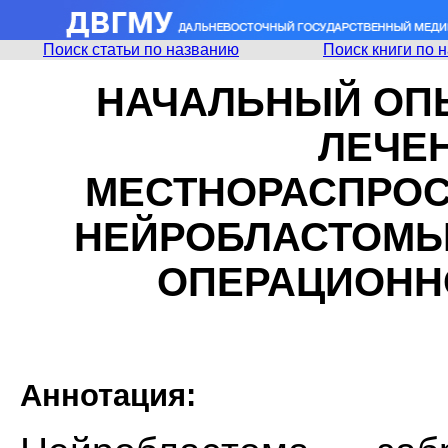
Поиск статьи по названию
Поиск книги по 
НАЧАЛЬНЫЙ ОП
ЛЕЧЕ
МЕСТНОРАСПРО
НЕЙРОБЛАСТОМЫ
ОПЕРАЦИОНН
Аннотация: