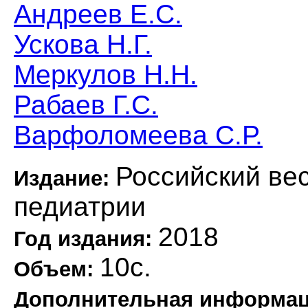
Андреев Е.С.
Ускова Н.Г.
Меркулов Н.Н.
Рабаев Г.С.
Варфоломеева С.Р.
Российский вес
Издание:
педиатрии
2018
Год издания:
10с.
Объем:
Дополнительная информа