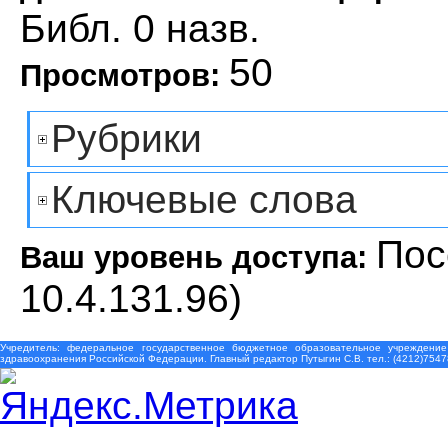
Библ. 0 назв.
50
Просмотров:
Рубрики
Ключевые слова
Пос
Ваш уровень доступа:
10.4.131.96)
Учредитель: федеральное государственное бюджетное образовательное учреждение
здравоохранения Российской Федерации. Главный редактор Путыгин С.В. тел.: (4212)7547