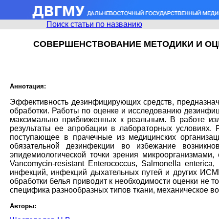
Поиск статьи по названию
СОВЕРШЕНСТВОВАНИЕ МЕТОДИКИ И ОЦ
Аннотация:
Эффективность дезинфицирующих средств, предназначе
обработки. Работы по оценке и исследованию дезинфиц
максимально приближенных к реальным. В работе из
результаты ее апробации в лабораторных условиях.
поступающее в прачечные из медицинских организац
обязательной дезинфекции во избежание возникн
эпидемиологической точки зрения микроорганизмами, обн
Vancomycin-resistant Enterococcus, Salmonella enteric
инфекций, инфекций дыхательных путей и других ИСМ
обработки белья приводит к необходимости оценки не 
специфика разнообразных типов ткани, механическое во
Авторы: