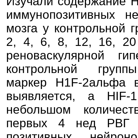
Изучали содержание H
иммунопозитивных не
мозга у контрольной 
2, 4, 6, 8, 12, 16, 
реноваскулярной ги
контрольной группы
маркер Н1F-2альфа 
выявляется, a HIF-
небольшом количест
первых 4 нед РВГ к
позитивных нейрон