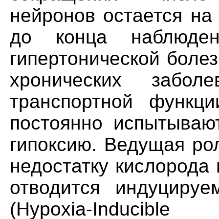
нейронов остается на
до конца наблюден
гипертонической болез
хронических забол
транспортной функци
постоянно испытываю
гипоксию. Ведущая ро
недостатку кислорода
отводится индуцируе
(Hypoxia-Inducib