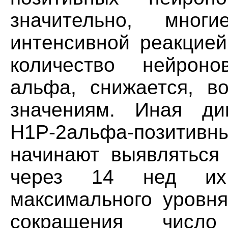
значительно, мно
интенсивной реакцией
количество нейроно
альфа, снижается, в
значениям. Иная ди
Н1Р-2альфа-позити
начинают выявляться 
через 14 нед их 
максимального уровня
сокращения число 