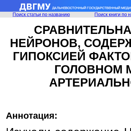
Поиск статьи по названию
Поиск книги по 
СРАВНИТЕЛЬНА
НЕЙРОНОВ, СОДЕ
ГИПОКСИЕЙ ФАКТОР
ГОЛОВНОМ 
АРТЕРИАЛЬН
Аннотация: