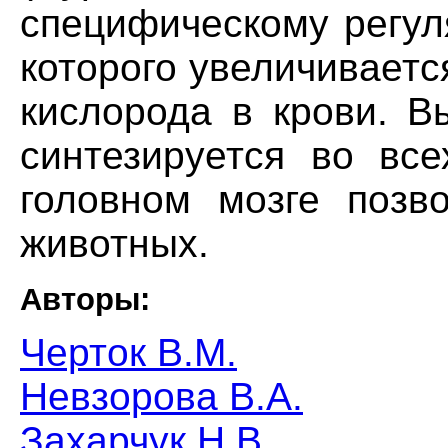
специфическому регул
которого увеличивает
кислорода в крови. В
синтезируется во все
головном мозге позв
животных.
Авторы:
Черток В.М.
Невзорова В.А.
Захарчук Н.В.