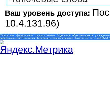
Пос
Ваш уровень доступа:
10.4.131.96)
Учредитель: федеральное государственное бюджетное образовательное учреждение
здравоохранения Российской Федерации. Главный редактор Путыгин С.В. тел.: (4212)7547