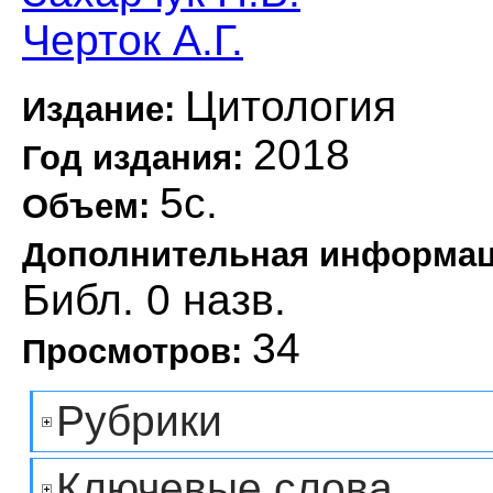
Черток А.Г.
Цитология
Издание:
2018
Год издания:
5с.
Объем:
Дополнительная информа
Библ. 0 назв.
34
Просмотров:
Рубрики
Ключевые слова