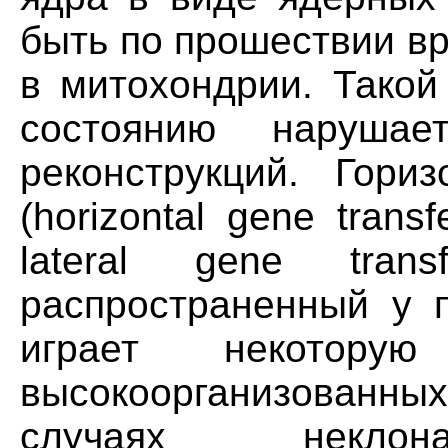
быть по прошествии в
в митохондрии. Такой
состоянию нарушае
реконструкций. Гори
(horizontal gene tran
lateral gene tra
распространенный у п
играет некотор
высокоорганизованн
случаях неклона