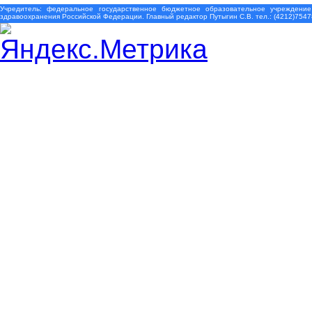
Учредитель: федеральное государственное бюджетное образовательное учреждение
здравоохранения Российской Федерации. Главный редактор Путыгин С.В. тел.: (4212)7547