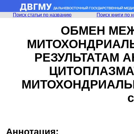
Поиск статьи по названию
Поиск книги по 
ОБМЕН МЕ
МИТОХОНДРИАЛ
РЕЗУЛЬТАТАМ 
ЦИТОПЛАЗМА
МИТОХОНДРИАЛЬН
c
Аннотация: