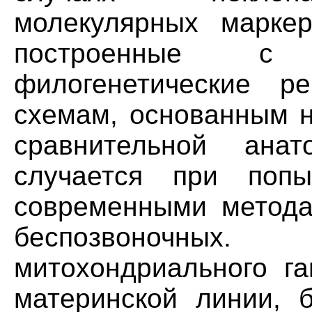
молекулярных маркер
построенные с 
филогенетические ре
схемам, основанным н
сравнительной ана
случается при попы
современными метода
беспозвоночн
митохондриального га
материнской линии, б