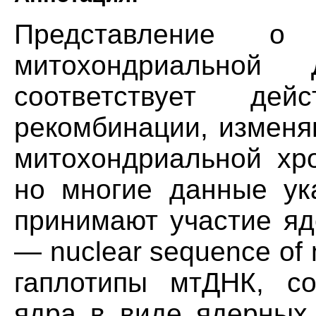
Представление о 
митохондриальной
соответствует дейс
рекомбинации, изменя
митохондриальной хро
но многие данные ук
принимают участие яд
— nuclear sequence of m
гаплотипы мтДНК, с
ядра в виде ядерных 