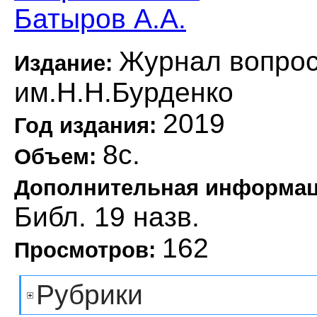
Батыров А.А.
Журнал вопрос
Издание:
им.Н.Н.Бурденко
2019
Год издания:
8с.
Объем:
Дополнительная информа
Библ. 19 назв.
162
Просмотров:
Рубрики