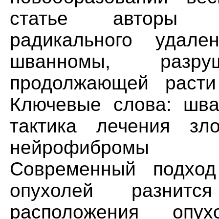
статье авторы д
радикального удале
шванномы, разр
продолжающей расти
Ключевые слова: шва
тактика лечения зло
нейрофибромы к
Современный подход
опухолей разнит
расположения оп