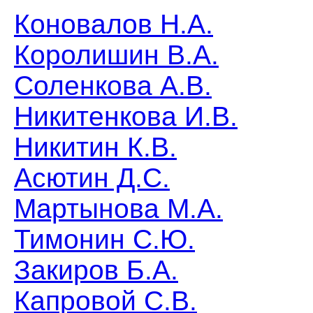
Коновалов Н.А.
Королишин В.А.
Соленкова А.В.
Никитенкова И.В.
Никитин К.В.
Асютин Д.С.
Мартынова М.А.
Тимонин С.Ю.
Закиров Б.А.
Капровой С.В.