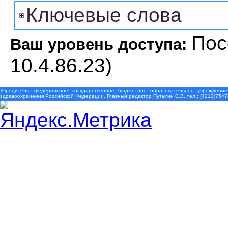
Ключевые слова
Пос
Ваш уровень доступа:
10.4.86.23)
Учредитель: федеральное государственное бюджетное образовательное учреждение
здравоохранения Российской Федерации. Главный редактор Путыгин С.В. тел.: (4212)7547