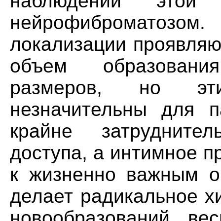
наблюдений этой
нейрофиброматозо
локализации проявляют
объем образования
размеров, но эт
незначительны для п
крайне затруднител
доступа, а интимное 
к жизненно важным о
делает радикальное х
новообразований ве