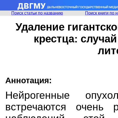
Поиск статьи по названию
Поиск книги по 
Удаление гигантск
крестца: случай
лит
Аннотация:
Нейрогенные опух
встречаются очень 