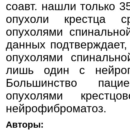
соавт. нашли только 3
опухоли крестца 
опухолями спинальной
данных подтверждает,
опухолями спинально
лишь один с нейрог
Большинство паци
опухолями крестцо
нейрофиброматоз.
Авторы: