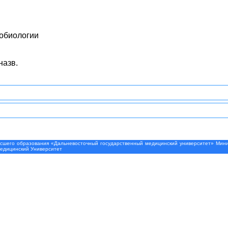
обиологии
назв.
шего образования «Дальневосточный государственный медицинский университет» Минис
Медицинский Университет